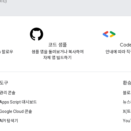
UTC)
코드 샘플
Code
vs 팔로우
샘플 앱을 둘러보거나 복사하여
안내에 따라 직
자체 앱 빌드하기
도구
환
관리 콘솔
블로
Apps Script 대시보드
뉴스
Google Cloud 콘솔
X(
API 탐색기
You