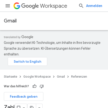
Workspace
Anmelden
Gmail
Google verwendet KI-Technologie, um Inhalte in Ihre bevorzugte
Sprache zu übersetzen. KI-Übersetzungen können Fehler
enthalten.
Startseite
Google Workspace
Gmail
Referenzen
War das hilfreich?
Feedback geben
Zahl