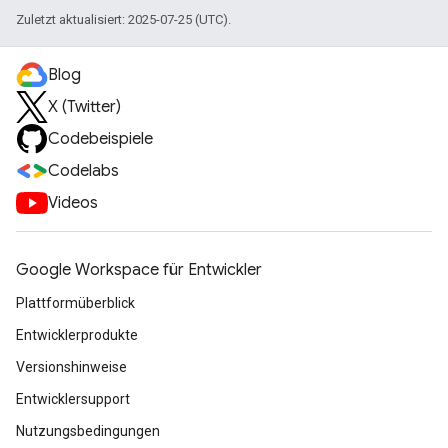
Zuletzt aktualisiert: 2025-07-25 (UTC).
Blog
X (Twitter)
Codebeispiele
Codelabs
Videos
Google Workspace für Entwickler
Plattformüberblick
Entwicklerprodukte
Versionshinweise
Entwicklersupport
Nutzungsbedingungen