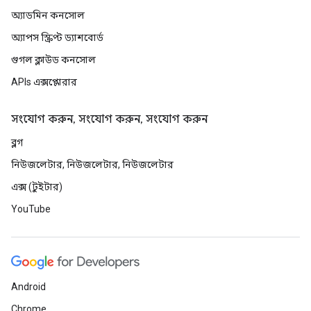
অ্যাডমিন কনসোল
অ্যাপস স্ক্রিপ্ট ড্যাশবোর্ড
গুগল ক্লাউড কনসোল
APIs এক্সপ্লোরার
সংযোগ করুন, সংযোগ করুন, সংযোগ করুন
ব্লগ
নিউজলেটার, নিউজলেটার, নিউজলেটার
এক্স (টুইটার)
YouTube
Android
Chrome