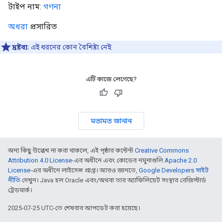
টাইপ নাম:
গণনা
অধরা
প্রসারিত
দ্রষ্টব্য:
এই ধরনের কোন বৈশিষ্ট্য নেই
এটি কাজে লেগেছে?
মতামত জানান
অন্য কিছু উল্লেখ না করা থাকলে, এই পৃষ্ঠার কন্টেন্ট
Creative Commons
Attribution 4.0 License
-এর অধীনে এবং কোডের নমুনাগুলি
Apache 2.0
License
-এর অধীনে লাইসেন্স প্রাপ্ত। আরও জানতে,
Google Developers সাইট
নীতি
দেখুন। Java হল Oracle এবং/অথবা তার অ্যাফিলিয়েট সংস্থার রেজিস্টার্ড
ট্রেডমার্ক।
2025-07-25 UTC-তে শেষবার আপডেট করা হয়েছে।