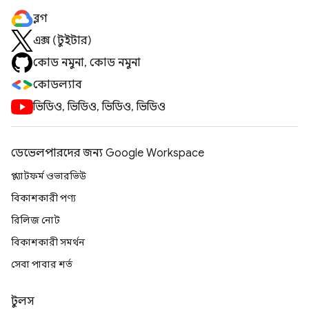
ব্লগ
এক্স (টুইটার)
কোড নমুনা, কোড নমুনা
কোডল্যাব
ভিডিও, ভিডিও, ভিডিও, ভিডিও
ডেভেলপারদের জন্য Google Workspace
প্ল্যাটফর্ম ওভারভিউ
বিকাশকারী পণ্য
রিলিজ নোট
বিকাশকারী সমর্থন
সেবা পাবার শর্ত
টুলস