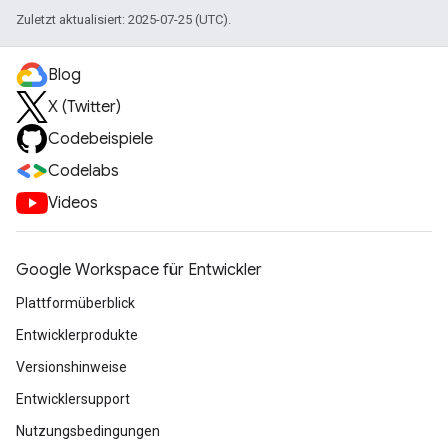
Zuletzt aktualisiert: 2025-07-25 (UTC).
Blog
X (Twitter)
Codebeispiele
Codelabs
Videos
Google Workspace für Entwickler
Plattformüberblick
Entwicklerprodukte
Versionshinweise
Entwicklersupport
Nutzungsbedingungen