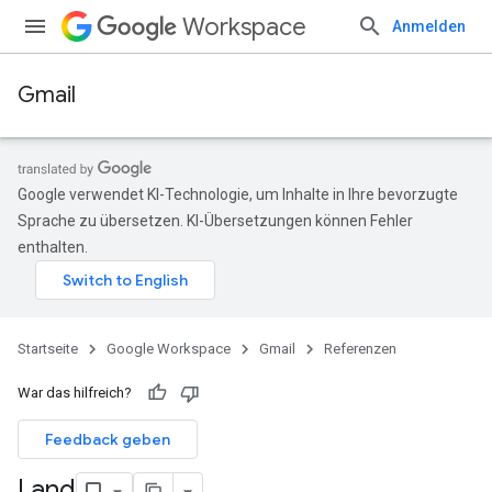
Workspace
Anmelden
Gmail
Google verwendet KI-Technologie, um Inhalte in Ihre bevorzugte
Sprache zu übersetzen. KI-Übersetzungen können Fehler
enthalten.
Startseite
Google Workspace
Gmail
Referenzen
War das hilfreich?
Feedback geben
Land