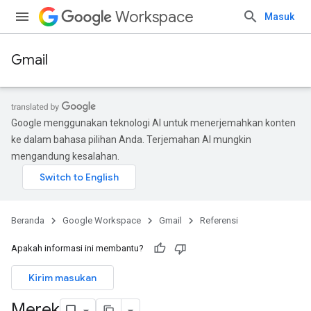
Workspace
Masuk
Gmail
Google menggunakan teknologi AI untuk menerjemahkan konten
ke dalam bahasa pilihan Anda. Terjemahan AI mungkin
mengandung kesalahan.
Beranda
Google Workspace
Gmail
Referensi
Apakah informasi ini membantu?
Kirim masukan
Merek