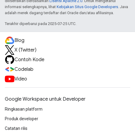
dilisensikan berdasarkan
Lisensi Apache 2.0
. Untuk mengetahui
informasi selengkapnya, lihat
Kebijakan Situs Google Developers
. Java
adalah merek dagang terdaftar dari Oracle dan/atau afiliasinya.
Terakhir diperbarui pada 2025-07-25 UTC.
Blog
X (Twitter)
Contoh Kode
Codelab
Video
Google Workspace untuk Developer
Ringkasan platform
Produk developer
Catatan rilis