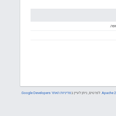
Apache 2
. לפרטים, ניתן לעיין ב
מדיניות האתר Google Developers‏
.‏