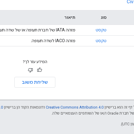
Civ
סוג
תיאור
טקסט
מזהה IATA של חברת תעופה או של שדה תעופה.
טקסט
מזהה IACO לשדה תעופה.
המידע עזר לך?
שליחת משוב
דף זה הוא ברישיון
Creative Commons Attribution 4.0
ודוגמאות הקוד הן ברישיון
.0