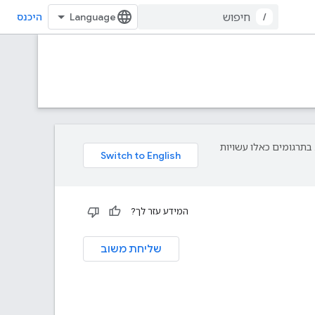
/
היכנס
עדפת עליך. בתרגומים כאלו עשויות
המידע עזר לך?
שליחת משוב