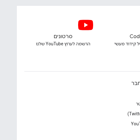
Cod
סרטונים
ל קידוד מעשי
הרשמה לערוץ YouTube שלנו
בר
טר
You