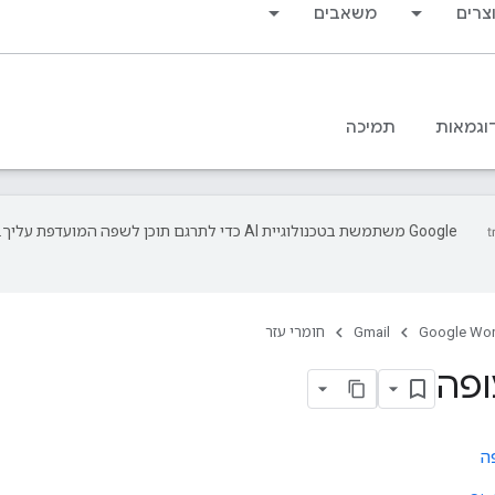
צרים
משאבים
וגמאות
תמיכה
‫Google משתמשת בטכנולוגיית AI כדי לתרגם תוכן לשפה המו
Google Wo
Gmail
חומרי עזר
פה
ה