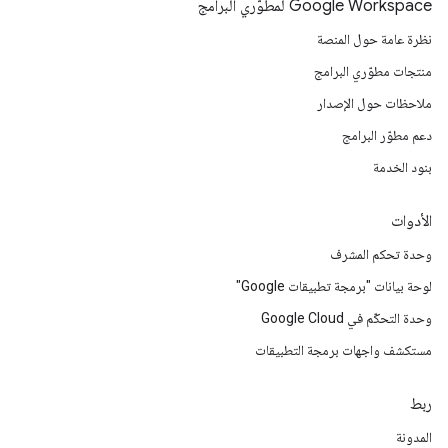
Google Workspace لمطوّري البرامج
نظرة عامة حول المنصة
منتجات مطوّري البرامج
ملاحظات حول الإصدار
دعم مطوّر البرامج
بنود الخدمة
الأدوات
وحدة تحكم المشرف
لوحة بيانات "برمجة تطبيقات Google"
وحدة التحكّم في Google Cloud
مستكشف واجهات برمجة التطبيقات
ربط
المدونة