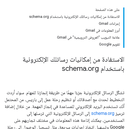
على هذه الصفحة
الاستفادة من إمكانيات رسائلك الإلكترونية باستخدام schema.org
إجراءات Gmail
أبرز المعلومات في Gmail
علامة التبويب "العروض الترويجية" في Gmail
تقويم Google
الاستفادة من إمكانيات رسائلك الإلكترونية
باستخدام schema
org
.
تشكّل الرسائل الإلكترونية جزءًا مهمًا من طريقة إنجازنا للمهام. سواء أردت
التخطيط لحدث مع أصدقائك أو تنظيم رحلة عمل إلى باريس، من المحتمل
أنّك تستخدم البريد الإلكتروني للمساعدة في إنجاز المهمة. من خلال إضافة
ترميز
schema.org
إلى الرسائل الإلكترونية التي ترسلها إلى
المستخدمين، يمكنك إتاحة هذه المعلومات في مختلف تجاربهم على
Google وتسهيل اتخاذ إجراءات سريعة، مثل تسجيل الوصول إلى رحلة