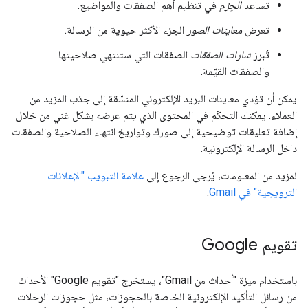
تساعد
الحِزم
في تنظيم أهم الصفقات والمواضيع.
تعرض
معاينات الصور
الجزء الأكثر حيوية من الرسالة.
تُبرز
شارات الصفقات
الصفقات التي ستنتهي صلاحيتها
والصفقات القيّمة.
يمكن أن تؤدي معاينات البريد الإلكتروني المنسّقة إلى جذب المزيد من
العملاء. يمكنك التحكّم في المحتوى الذي يتم عرضه بشكل غني من خلال
إضافة تعليقات توضيحية إلى صورك وتواريخ انتهاء الصلاحية والصفقات
داخل الرسالة الإلكترونية.
لمزيد من المعلومات، يُرجى الرجوع إلى
علامة التبويب "الإعلانات
الترويجية" في Gmail
.
تقويم Google
باستخدام ميزة "أحداث من Gmail"، يستخرج "تقويم Google" الأحداث
من رسائل التأكيد الإلكترونية الخاصة بالحجوزات، مثل حجوزات الرحلات