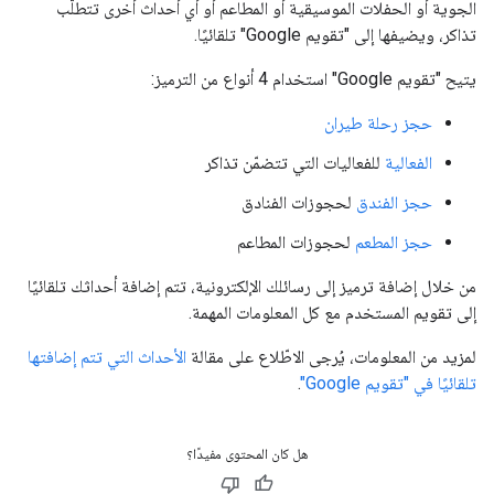
الجوية أو الحفلات الموسيقية أو المطاعم أو أي أحداث أخرى تتطلّب
تذاكر، ويضيفها إلى "تقويم Google" تلقائيًا.
يتيح "تقويم Google" استخدام 4 أنواع من الترميز:
حجز رحلة طيران
الفعالية
للفعاليات التي تتضمّن تذاكر
حجز الفندق
لحجوزات الفنادق
حجز المطعم
لحجوزات المطاعم
من خلال إضافة ترميز إلى رسائلك الإلكترونية، تتم إضافة أحداثك تلقائيًا
إلى تقويم المستخدم مع كل المعلومات المهمة.
لمزيد من المعلومات، يُرجى الاطّلاع على مقالة
الأحداث التي تتم إضافتها
تلقائيًا في "تقويم Google"
.
هل كان المحتوى مفيدًا؟