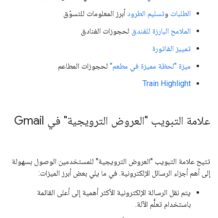
الطلبات
و
تسليم الطرود
أبرز المعلومات للتسوّق
الملامح البارزة للفندق
لحجوزات الفنادق
تمييز الفاتورة
ميزة "لحظة مميزة في مطعم"
لحجوزات المطاعم
Train Highlight
علامة التبويب "العروض الترويجية" في Gmail
تتيح علامة التبويب "العروض الترويجية" للمستخدمين الوصول بسهولة
إلى أهم أجزاء الرسائل الإلكترونية. في ما يلي بعض أبرز الميزات:
يتم نقل الرسالة الإلكترونية الأكثر أهمية إلى أعلى القائمة
باستخدام تعلُّم الآلة.