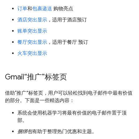
订单
和
包裹递送
购物亮点
酒店突出显示
，适用于酒店预订
账单突出显示
餐厅突出显示
，适用于餐厅 预订
火车突出显示
Gmail“推广”标签页
借助“推广”标签页，用户可以轻松找到电子邮件中最有价值
的部分。下面是一些精选内容：
系统会使用机器学习将最有价值的电子邮件置于顶
部。
捆绑包
有助于整理热门优惠和主题。