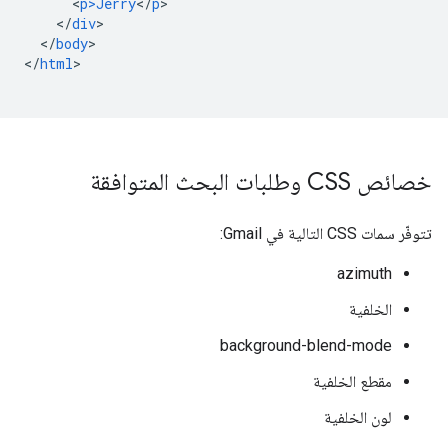
<
p>Jerry
<
/
p
<
/
div
<
/
body
>

<
/
html
>

خصائص CSS وطلبات البحث المتوافقة
تتوفّر سمات CSS التالية في Gmail:
azimuth
الخلفية
background-blend-mode
مقطع الخلفية
لون الخلفية