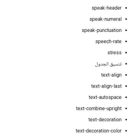
speak-header
speak-numeral
speak-punctuation
speech-rate
stress
تنسيق الجدول
text-align
text-align-last
text-autospace
text-combine-upright
text-decoration
text-decoration-color