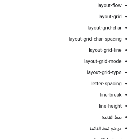
layout-flow
layout-grid
layout-grid-char
layout-grid-char-spacing
layout-grid-line
layout-grid-mode
layout-grid-type
letter-spacing
line-break
line-height
نمط القائمة
موضع نمط القائمة