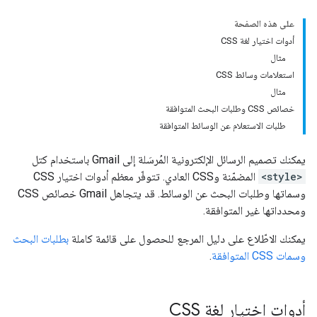
على هذه الصفحة
أدوات اختيار لغة CSS
مثال
استعلامات وسائط CSS
مثال
خصائص CSS وطلبات البحث المتوافقة
طلبات الاستعلام عن الوسائط المتوافقة
يمكنك تصميم الرسائل الإلكترونية المُرسَلة إلى Gmail باستخدام كتل
<style>
المضمّنة وCSS العادي. تتوفّر معظم أدوات اختيار CSS
وسماتها وطلبات البحث عن الوسائط. قد يتجاهل Gmail خصائص CSS
ومحدداتها غير المتوافقة.
يمكنك الاطّلاع على دليل المرجع للحصول على قائمة كاملة
بطلبات البحث
وسمات CSS المتوافقة
.
أدوات اختيار لغة CSS