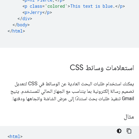
<
p
class
=
'colored'
>
This
text
is
blue
.</
p
<
p>Jerry
<
/
p
<
/
div
<
/
body
>

<
/
html
>

استعلامات وسائط CSS
يمكنك استخدام طلبات البحث العادية عن الوسائط في CSS لتعديل
تصميم رسالة إلكترونية بما يتناسب مع الجهاز الحالي للمستخدم. يتيح
Gmail تنفيذ طلبات بحث استنادًا إلى عرض الشاشة واتجاهها ودقتها.
مثال
<
html