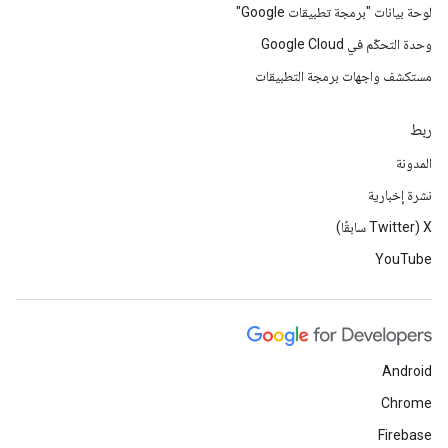
لوحة بيانات "برمجة تطبيقات Google"
وحدة التحكّم في Google Cloud
مستكشف واجهات برمجة التطبيقات
ربط
المدونة
نشرة إخبارية
‫X ‏(Twitter سابقًا)
YouTube
Android
Chrome
Firebase