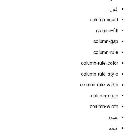
اللون
column-count
column-fill
column-gap
column-rule
column-rule-color
column-rule-style
column-rule-width
column-span
column-width
أعمدة
اتجاه