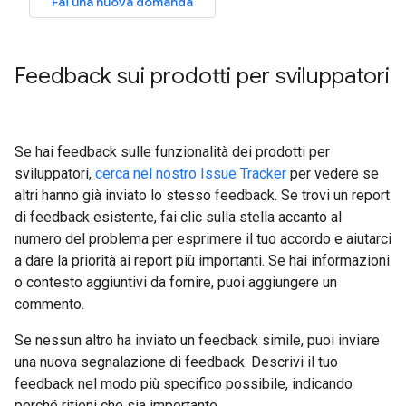
Fai una nuova domanda
Feedback sui prodotti per sviluppatori
Se hai feedback sulle funzionalità dei prodotti per
sviluppatori,
cerca nel nostro Issue Tracker
per vedere se
altri hanno già inviato lo stesso feedback. Se trovi un report
di feedback esistente, fai clic sulla stella accanto al
numero del problema per esprimere il tuo accordo e aiutarci
a dare la priorità ai report più importanti. Se hai informazioni
o contesto aggiuntivi da fornire, puoi aggiungere un
commento.
Se nessun altro ha inviato un feedback simile, puoi inviare
una nuova segnalazione di feedback. Descrivi il tuo
feedback nel modo più specifico possibile, indicando
perché ritieni che sia importante.