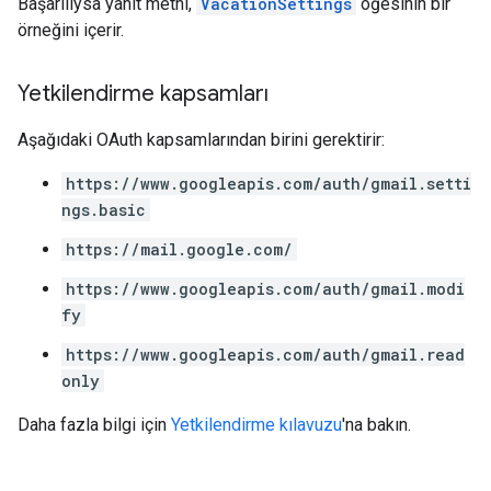
Başarılıysa yanıt metni,
VacationSettings
öğesinin bir
örneğini içerir.
Yetkilendirme kapsamları
Aşağıdaki OAuth kapsamlarından birini gerektirir:
https://www.googleapis.com/auth/gmail.setti
ngs.basic
https://mail.google.com/
https://www.googleapis.com/auth/gmail.modi
fy
https://www.googleapis.com/auth/gmail.read
only
Daha fazla bilgi için
Yetkilendirme kılavuzu
'na bakın.