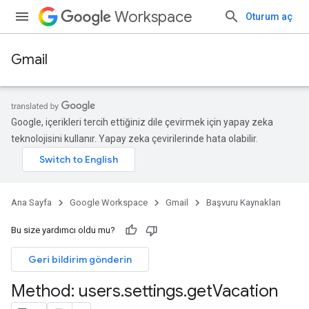
Workspace
Oturum aç
Gmail
Google, içerikleri tercih ettiğiniz dile çevirmek için yapay zeka
teknolojisini kullanır. Yapay zeka çevirilerinde hata olabilir.
Ana Sayfa
Google Workspace
Gmail
Başvuru Kaynakları
Bu size yardımcı oldu mu?
Geri bildirim gönderin
Method: users
.
settings
.
get
Vacation