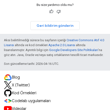
Bu size yardımcı oldu mu?
Geri bildirim gönderin
Aksi belirtilmediği sürece bu sayfanın içeriği
Creative Commons Atıf 4.0
Lisansı
altında ve kod örnekleri
Apache 2.0 Lisansı
altında
lisanslanmıştır. Ayrıntılı bilgi için
Google Developers Site Politikaları
'na
göz atın. Java, Oracle ve/veya satış ortaklarının tescilli ticari markasıdır.
Son güncelleme tarihi: 2026-04-16 UTC.
Blog
X (Twitter)
Kod Örnekleri
Codelab uygulamaları
Videolar