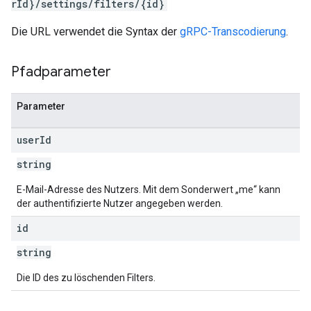
rId}/settings/filters/{id}
Die URL verwendet die Syntax der
gRPC-Transcodierung
.
Pfadparameter
Parameter
user
Id
string
E-Mail-Adresse des Nutzers. Mit dem Sonderwert „me“ kann
der authentifizierte Nutzer angegeben werden.
id
string
Die ID des zu löschenden Filters.