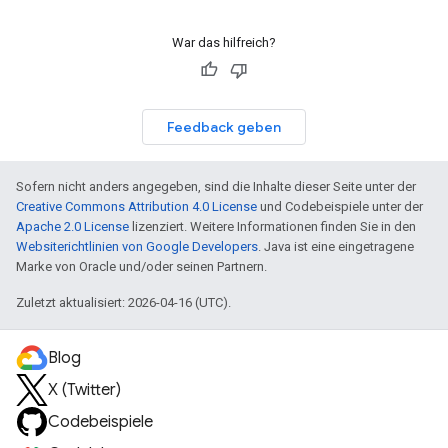
War das hilfreich?
Feedback geben
Sofern nicht anders angegeben, sind die Inhalte dieser Seite unter der
Creative Commons Attribution 4.0 License
und Codebeispiele unter der
Apache 2.0 License
lizenziert. Weitere Informationen finden Sie in den
Websiterichtlinien von Google Developers
. Java ist eine eingetragene
Marke von Oracle und/oder seinen Partnern.
Zuletzt aktualisiert: 2026-04-16 (UTC).
Blog
X (Twitter)
Codebeispiele