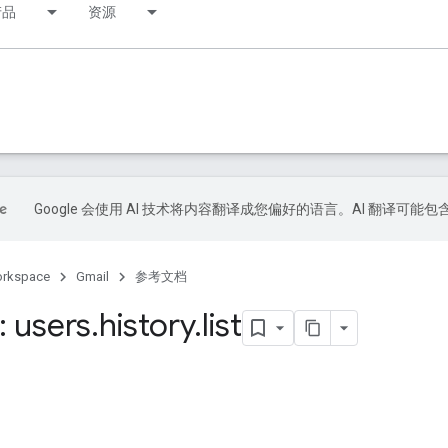
产品
资源
Google 会使用 AI 技术将内容翻译成您偏好的语言。AI 翻译可能
orkspace
Gmail
参考文档
 users
.
history
.
list