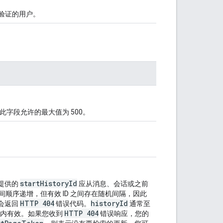
验证的用户。
此字段允许的最大值为 500。
startHistoryId
提供的
应从消息、会话或之前
时间顺序递增，但有效 ID 之间存在随机间隔，因此
HTTP 404
historyId
会返回
错误代码。
通常至
HTTP 404
时内有效。如果您收到
错误响应，您的