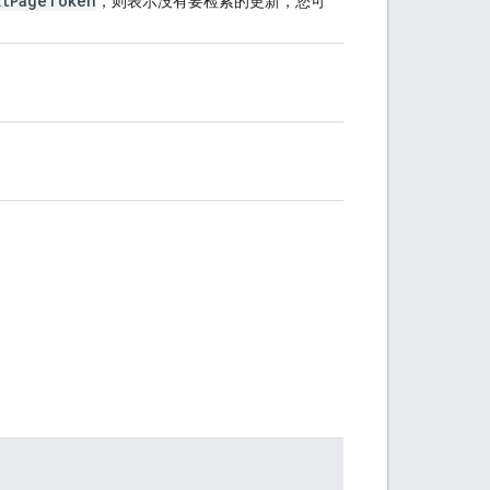
xtPageToken
，则表示没有要检索的更新，您可