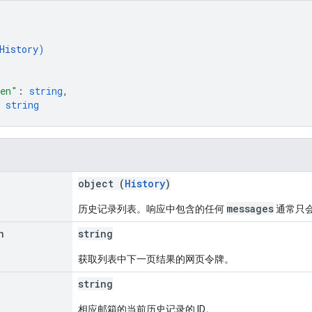
History
)
ken"
: 
string
,
 
string
object (
History
)
messages
历史记录列表。响应中包含的任何
通常只
n
string
获取列表中下一页结果的网页令牌。
string
相应邮箱的当前历史记录的 ID。