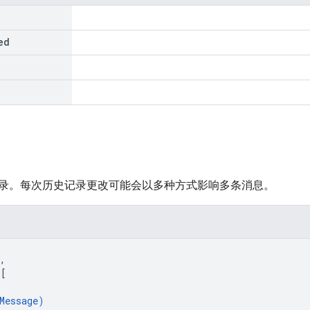
ed
录。每次历史记录更改可能会以多种方式影响多条消息。
,
 
[
Message
)