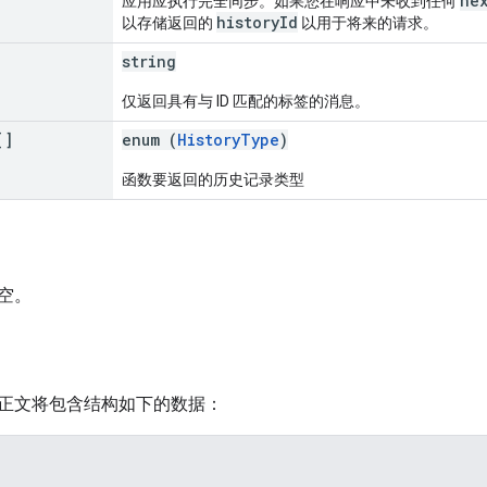
ne
应用应执行完全同步。如果您在响应中未收到任何
historyId
以存储返回的
以用于将来的请求。
string
仅返回具有与 ID 匹配的标签的消息。
[]
enum (
HistoryType
)
函数要返回的历史记录类型
空。
正文将包含结构如下的数据：