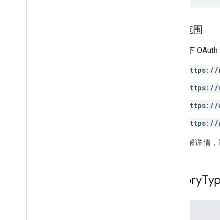
授权范围
需要以下 OAut
https://
https://
https://
https://
如需了解详情，
History
Ty
枚举