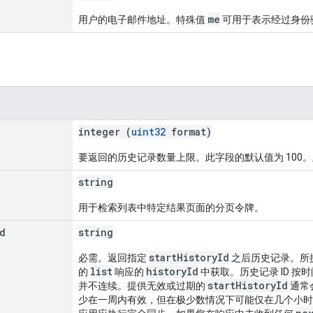
me
用户的电子邮件地址。特殊值
可用于表示经过身份
integer (
uint32
format)
要返回的历史记录数量上限。此字段的默认值为 100。
string
用于检索列表中特定结果页面的分页令牌。
d
string
startHistoryId
必需。返回指定
之后历史记录。所
list
historyId
的
响应的
中获取。历史记录 ID 按
startHistoryId
并不连续。提供无效或过期的
通常
少在一周内有效，但在极少数情况下可能仅在几个小