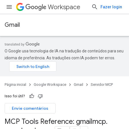
Workspace
Fazer login
Gmail
O Google usa tecnologia de IA na tradução de conteúdos para seu
idioma de preferência. As traduções com IA podem ter erros.
Página inicial
Google Workspace
Gmail
Servidor MCP
Isso foi útil?
Envie comentários
MCP Tools Reference: gmailmcp
.