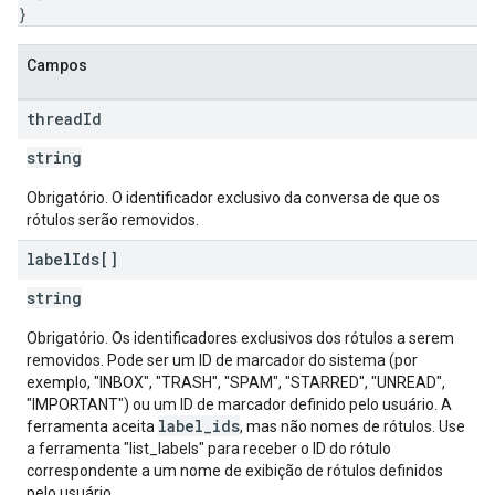
}
Campos
thread
Id
string
Obrigatório. O identificador exclusivo da conversa de que os
rótulos serão removidos.
label
Ids[]
string
Obrigatório. Os identificadores exclusivos dos rótulos a serem
removidos. Pode ser um ID de marcador do sistema (por
exemplo, "INBOX", "TRASH", "SPAM", "STARRED", "UNREAD",
"IMPORTANT") ou um ID de marcador definido pelo usuário. A
label_ids
ferramenta aceita
, mas não nomes de rótulos. Use
a ferramenta "list_labels" para receber o ID do rótulo
correspondente a um nome de exibição de rótulos definidos
pelo usuário.