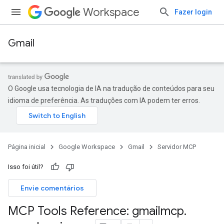
Workspace
Fazer login
Gmail
O Google usa tecnologia de IA na tradução de conteúdos para seu
idioma de preferência. As traduções com IA podem ter erros.
Página inicial
Google Workspace
Gmail
Servidor MCP
Isso foi útil?
Envie comentários
MCP Tools Reference: gmailmcp
.