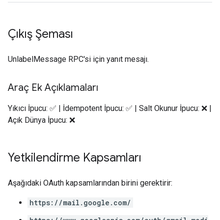
Çıkış Şeması
UnlabelMessage RPC'si için yanıt mesajı.
Araç Ek Açıklamaları
Yıkıcı İpucu: ✅ | İdempotent İpucu: ✅ | Salt Okunur İpucu: ❌ |
Açık Dünya İpucu: ❌
Yetkilendirme Kapsamları
Aşağıdaki OAuth kapsamlarından birini gerektirir:
https://mail.google.com/