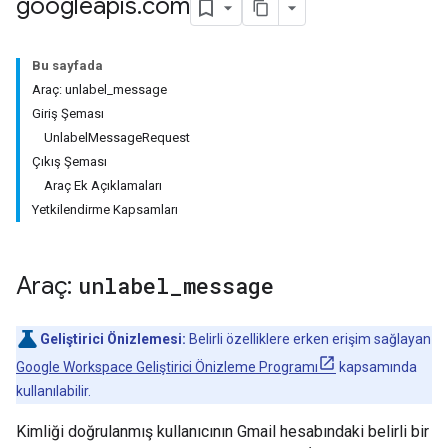
googleapis
.
com
Bu sayfada
Araç: unlabel_message
Giriş Şeması
UnlabelMessageRequest
Çıkış Şeması
Araç Ek Açıklamaları
Yetkilendirme Kapsamları
Araç:
unlabel
_
message
Geliştirici Önizlemesi:
Belirli özelliklere erken erişim sağlayan
Google Workspace Geliştirici Önizleme Programı
kapsamında
kullanılabilir.
Kimliği doğrulanmış kullanıcının Gmail hesabındaki belirli bir