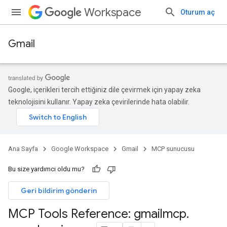
Workspace
Oturum aç
Gmail
Google, içerikleri tercih ettiğiniz dile çevirmek için yapay zeka
teknolojisini kullanır. Yapay zeka çevirilerinde hata olabilir.
Ana Sayfa
Google Workspace
Gmail
MCP sunucusu
Bu size yardımcı oldu mu?
Geri bildirim gönderin
MCP Tools Reference: gmailmcp
.