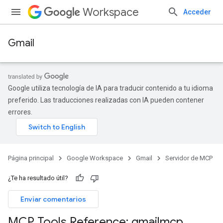
Workspace
Acceder
Gmail
Google utiliza tecnología de IA para traducir contenido a tu idioma
preferido. Las traducciones realizadas con IA pueden contener
errores.
Página principal
Google Workspace
Gmail
Servidor de MCP
¿Te ha resultado útil?
Enviar comentarios
MCP Tools Reference: gmailmcp
.