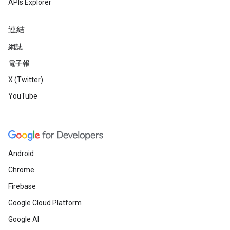
APIs Explorer
連結
網誌
電子報
X (Twitter)
YouTube
Android
Chrome
Firebase
Google Cloud Platform
Google AI