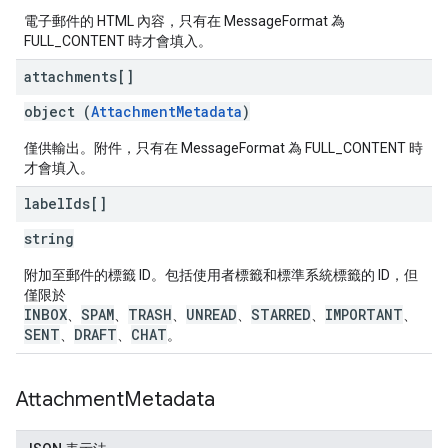
電子郵件的 HTML 內容，只有在 MessageFormat 為
FULL_CONTENT 時才會填入。
attachments[]
object (
AttachmentMetadata
)
僅供輸出。附件，只有在 MessageFormat 為 FULL_CONTENT 時
才會填入。
label
Ids[]
string
附加至郵件的標籤 ID。包括使用者標籤和標準系統標籤的 ID，但
僅限於
INBOX
SPAM
TRASH
UNREAD
STARRED
IMPORTANT
、
、
、
、
、
、
SENT
DRAFT
CHAT
、
、
。
Attachment
Metadata