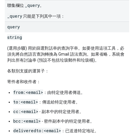
_query
聯集欄位
。
_query
只能是下列其中一項：
query
string
(選用步驟) 用於篩選對話串的查詢字串。如要使用這項工具，必
須先將自然語言查詢轉換為 Gmail 語法查詢。如果省略，系統會
列出所有討論串 (預設不包括垃圾郵件和垃圾桶)。
各類別支援的運算子：
寄件者和收件者：
from:<email>
：由特定使用者傳送。
to:<email>
：傳送給特定使用者。
cc:<email>
- 副本中的特定使用者。
bcc:<email>
- 密件副本中的特定使用者。
deliveredto:<email>
：已送達特定地址。