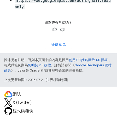
https://www.googleapis.com/auth/gmail.read
only
這對你有幫助嗎？
提供意見
除非另有註明，否則本頁面中的內容是採用
創用 CC 姓名標示 4.0 授權
，
程式碼範例則為
阿帕契 2.0 授權
。詳情請參閱《
Google Developers 網站
政策
》。Java 是 Oracle 和/或其關聯企業的註冊商標。
上次更新時間：2026-07-21 (世界標準時間)。
網誌
X (Twitter)
程式碼範例