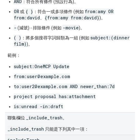
AND
：符合所有條件 (預設行為)。
OR
{ }
from:amy OR
或
：符合一或多項條件 (例如
from:david
{from:amy from:david}
、
)。
-
-movie
(減號) - 排除條件 (例如
)。
( )
subject:(dinner
：將多個搜尋字詞歸類為一組 (例如
film)
)。
範例：
subject:OneMCP Update
from:user@example.com
to:user2@example.com AND newer_than:7d
project proposal has:attachment
is:unread -in:draft
_include_trash
聯集欄位
。
_include_trash
只能是下列其中一項：