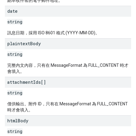
副本收件者的電子郵件地址。
date
string
訊息日期，採用 ISO 8601 格式 (YYYY-MM-DD)。
plaintext
Body
string
完整內文內容，只有在 MessageFormat 為 FULL_CONTENT 時才
會填入。
attachment
Ids[]
string
僅供輸出。附件 ID，只有在 MessageFormat 為 FULL_CONTENT
時才會填入。
html
Body
string