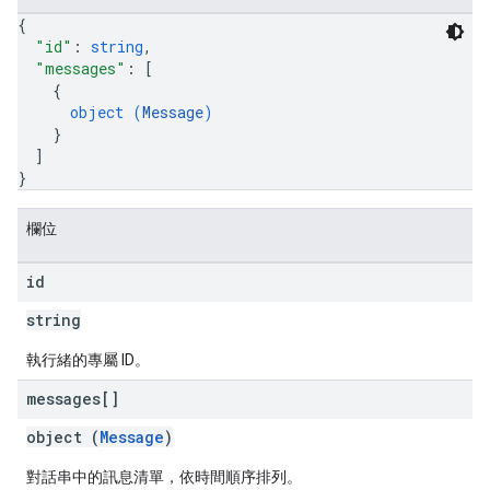
{
"id"
: 
string
,
"messages"
: 
[
{
object (
Message
)
}
]
}
欄位
id
string
執行緒的專屬 ID。
messages[]
object (
Message
)
對話串中的訊息清單，依時間順序排列。