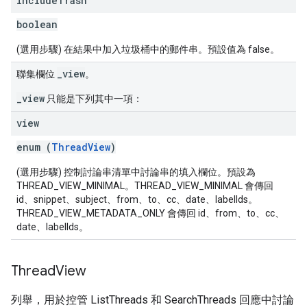
include
Trash
boolean
(選用步驟) 在結果中加入垃圾桶中的郵件串。預設值為 false。
_view
聯集欄位
。
_view
只能是下列其中一項：
view
enum (
ThreadView
)
(選用步驟) 控制討論串清單中討論串的填入欄位。預設為
THREAD_VIEW_MINIMAL。THREAD_VIEW_MINIMAL 會傳回
id、snippet、subject、from、to、cc、date、labelIds。
THREAD_VIEW_METADATA_ONLY 會傳回 id、from、to、cc、
date、labelIds。
Thread
View
列舉，用於控管 ListThreads 和 SearchThreads 回應中討論