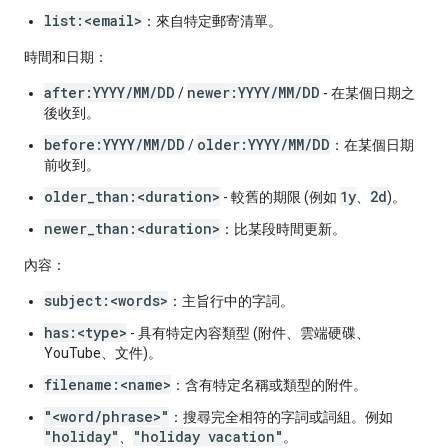
list:<email>
：來自特定郵寄清單。
時間和日期：
after:YYYY/MM/DD
newer:YYYY/MM/DD
/
- 在某個日期之
後收到。
before:YYYY/MM/DD
older:YYYY/MM/DD
/
：在某個日期
前收到。
older_than:<duration>
1y
2d
- 較舊的期限 (例如
、
)。
newer_than:<duration>
：比某段時間更新。
內容：
subject:<words>
：主旨行中的字詞。
has:<type>
- 具有特定內容類型 (附件、雲端硬碟、
YouTube、文件)。
filename:<name>
：含有特定名稱或類型的附件。
"<word/phrase>"
：搜尋完全相符的字詞或詞組。例如
"holiday"
"holiday vacation"
、
。