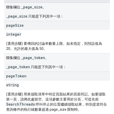
_page_size
聯集欄位
。
_page_size
只能是下列其中一項：
page
Size
integer
(選用步驟) 要傳回的討論串數量上限。如未指定，則預設值為
20。允許的最大值為 50。
_page_token
聯集欄位
。
_page_token
只能是下列其中一項：
page
Token
string
(選用步驟) 用來擷取清單中特定頁面結果的頁面符記。如要擷取
第一頁，請將此處留空。這項參數主要用於分頁，可從先前
SearchThreads
呼叫停止的位置繼續擷取結果，特別是當符合
查詢條件的執行緒數量超過 page_size 限制時。