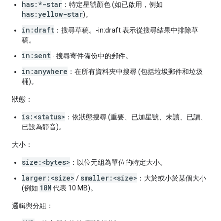
has:*-star
：特定星號顏色 (如已啟用，例如
has:yellow-star
)。
in:draft
：搜尋草稿。-in:draft 表示從搜尋結果中排除草
稿。
in:sent
- 搜尋寄件備份中的郵件。
in:anywhere
：在所有資料夾中搜尋 (包括垃圾郵件和垃圾
桶)。
狀態：
is:<status>
：依狀態搜尋 (重要、已加星號、未讀、已讀、
已設為靜音)。
大小：
size:<bytes>
：以位元組為單位的特定大小。
larger:<size>
smaller:<size>
/
：大於或小於某個大小
10M
(例如
代表 10 MB)。
邏輯與分組：