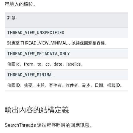
串填入的欄位。
列舉
THREAD
_
VIEW
_
UNSPECIFIED
對應至 THREAD_VIEW_MINIMAL，以確保回溯相容性。
THREAD
_
VIEW
_
METADATA
_
ONLY
傳回 id、from、to、cc、date、labelIds。
THREAD
_
VIEW
_
MINIMAL
傳回 ID、摘要、主旨、寄件者、收件者、副本、日期、標籤 ID。
輸出內容的結構定義
SearchThreads 遠端程序呼叫的回應訊息。