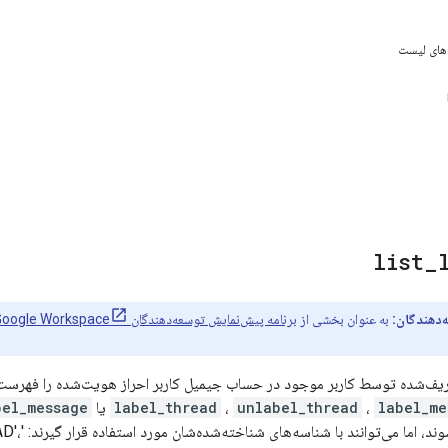
های لیست
list
_
‌دهندگان:
به عنوان بخشی از
برنامه پیش‌نمایش توسعه‌دهندگان Google Workspace
یف‌شده توسط کاربر موجود در حساب جیمیل کاربر احراز هویت‌شده را فهرست می
label_me
،
unlabel_thread
،
label_thread
یا
bel_message
ابزار باز