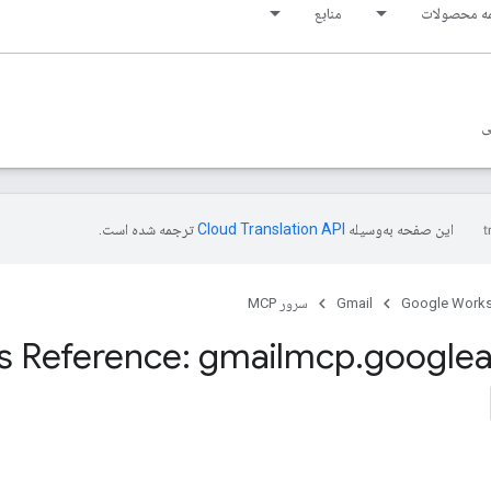
ه محصولات
منابع
ی
این صفحه به‌وسیله
ترجمه شده است.
Google Work
Gmail
سرور MCP
s Reference: gmailmcp
.
googlea