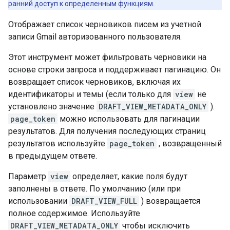
ранний доступ к определенным функциям.
Отображает список черновиков писем из учетной
записи Gmail авторизованного пользователя.
Этот инструмент может фильтровать черновики на
основе строки запроса и поддерживает пагинацию. Он
возвращает список черновиков, включая их
идентификаторы и темы (если только для
view
не
установлено значение
DRAFT_VIEW_METADATA_ONLY
).
page_token
можно использовать для пагинации
результатов. Для получения последующих страниц
результатов используйте
page_token
, возвращенный
в предыдущем ответе.
Параметр
view
определяет, какие поля будут
заполнены в ответе. По умолчанию (или при
использовании
DRAFT_VIEW_FULL
) возвращается
полное содержимое. Используйте
DRAFT_VIEW_METADATA_ONLY
чтобы исключить