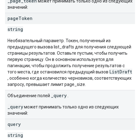
_page_token
может принимать только одно из следующих
значений:
page
Token
string
Необязательный параметр. Токен, полученный из
предыдущего вызова list_drafts для получения следующей
страницы результатов. Оставьте пустым, чтобы получить
первую страницу. Он в основном используется для
пагинации, чтобы продолжить получение результатов с
ListDraft
того места, где остановился предыдущий вызов
, особенно когда количество черновиков, соответствующих
запросу, превышает лимит page_size.
_query
Объединение полей
.
_query
может принимать только одно из следующих
значений:
query
string