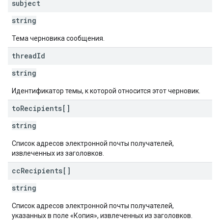
subject
string
Тема черновика сообщения.
thread
Id
string
Идентификатор темы, к которой относится этот черновик.
to
Recipients[]
string
Список адресов электронной почты получателей,
извлеченных из заголовков.
cc
Recipients[]
string
Список адресов электронной почты получателей,
указанных в поле «Копия», извлеченных из заголовков.