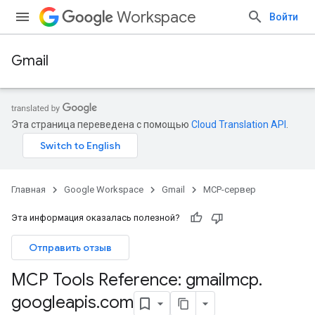
Workspace
Войти
Gmail
Эта страница переведена с помощью
Cloud Translation API
.
Главная
Google Workspace
Gmail
MCP-сервер
Эта информация оказалась полезной?
Отправить отзыв
MCP Tools Reference: gmailmcp
.
googleapis
.
com