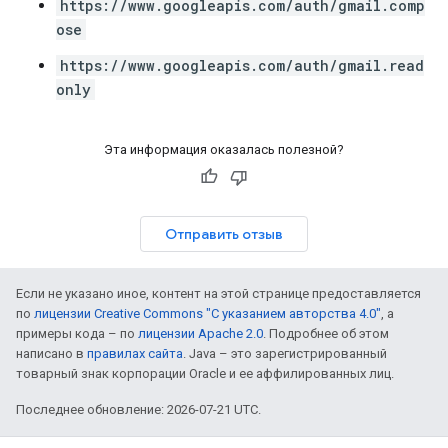
https://www.googleapis.com/auth/gmail.comp
ose
https://www.googleapis.com/auth/gmail.read
only
Эта информация оказалась полезной?
Отправить отзыв
Если не указано иное, контент на этой странице предоставляется
по
лицензии Creative Commons "С указанием авторства 4.0"
, а
примеры кода – по
лицензии Apache 2.0
. Подробнее об этом
написано в
правилах сайта
. Java – это зарегистрированный
товарный знак корпорации Oracle и ее аффилированных лиц.
Последнее обновление: 2026-07-21 UTC.