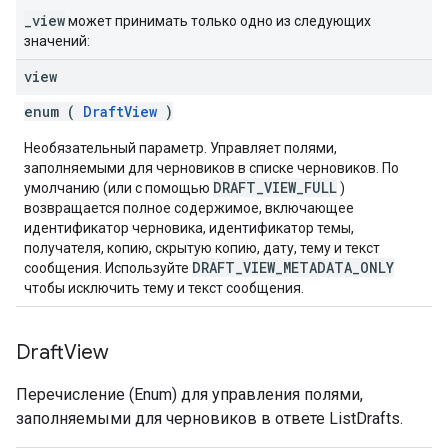
_view
может принимать только одно из следующих
значений:
view
enum (
DraftView
)
Необязательный параметр. Управляет полями,
заполняемыми для черновиков в списке черновиков. По
DRAFT_VIEW_FULL
умолчанию (или с помощью
)
возвращается полное содержимое, включающее
идентификатор черновика, идентификатор темы,
получателя, копию, скрытую копию, дату, тему и текст
DRAFT_VIEW_METADATA_ONLY
сообщения. Используйте
чтобы исключить тему и текст сообщения.
Draft
View
Перечисление (Enum) для управления полями,
заполняемыми для черновиков в ответе ListDrafts.