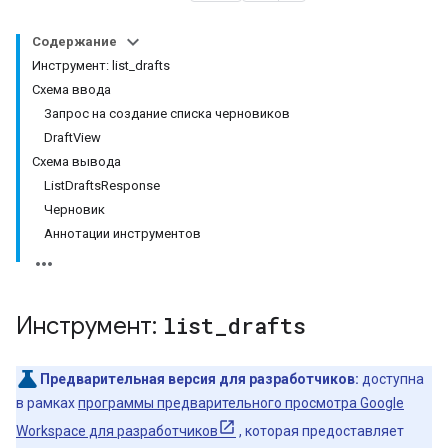
Содержание
Инструмент: list_drafts
Схема ввода
Запрос на создание списка черновиков
DraftView
Схема вывода
ListDraftsResponse
Черновик
Аннотации инструментов
Инструмент:
list
_
drafts
Предварительная версия для разработчиков:
доступна
в рамках
программы предварительного просмотра Google
Workspace для разработчиков
, которая предоставляет