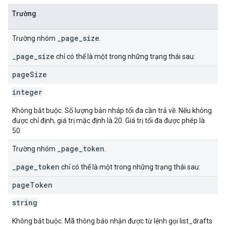
Trường
_page_size
Trường nhóm
.
_page_size
chỉ có thể là một trong những trạng thái sau:
page
Size
integer
Không bắt buộc. Số lượng bản nháp tối đa cần trả về. Nếu không
được chỉ định, giá trị mặc định là 20. Giá trị tối đa được phép là
50.
_page_token
Trường nhóm
.
_page_token
chỉ có thể là một trong những trạng thái sau:
page
Token
string
Không bắt buộc. Mã thông báo nhận được từ lệnh gọi list_drafts