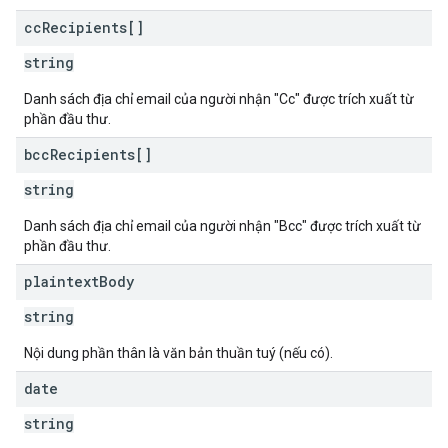
cc
Recipients[]
string
Danh sách địa chỉ email của người nhận "Cc" được trích xuất từ
phần đầu thư.
bcc
Recipients[]
string
Danh sách địa chỉ email của người nhận "Bcc" được trích xuất từ
phần đầu thư.
plaintext
Body
string
Nội dung phần thân là văn bản thuần tuý (nếu có).
date
string