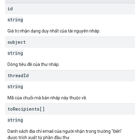
id
string
Giá trị nhận dạng duy nhất của tài nguyên nháp.
subject
string
Dòng tiêu đề của thư nháp.
thread
Id
string
Mã của chuỗi mà bản nháp này thuộc về.
to
Recipients[]
string
Danh sách địa chỉ email của người nhận trong trường "Đến"
được trích xuất từ phần đầu thư.