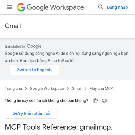
Workspace
Đăng nhập
Gmail
Google sử dụng công nghệ AI để dịch nội dung sang ngôn ngữ bạn
ưu tiên. Bản dịch bằng AI có thể có lỗi.
Trang chủ
Google Workspace
Gmail
Máy chủ MCP
Thông tin này có hữu ích không cho bạn không?
Gửi ý kiến phản hồi
MCP Tools Reference: gmailmcp
.