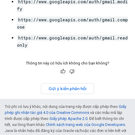
https://www.googleapis.com/auth/gmail.modi
fy
https://www.googleapis.com/auth/gmail.comp
ose
https://www.googleapis.com/auth/gmail.read
only
Thông tin này có hữu ích không cho bạn không?
Gửi ý kiến phản hồi
Trừ phi có lưu ý khác, nội dung của trang này được cấp phép theo
Giấy
phép ghi nhận tác giả 4.0 của Creative Commons
và các mẫu mã lập
trình được cấp phép theo
Giấy phép Apache 2.0
. Để biết thông tin chi
tiết, vui lòng tham khảo
Chính sách trang web của Google Developers
.
Java là nhãn hiệu đã đăng ký của Oracle và/hoặc các đơn vị liên kết với