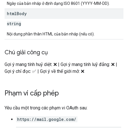
Ngày của bản nháp ở định dạng ISO 8601 (YYYY-MM-DD).
html
Body
string
Nội dung phần thân HTML của bản nháp (nếu có).
Chú giải công cụ
Gợi ý mang tính huỷ diệt: ❌ | Gợi ý mang tính luỹ đẳng: ❌ |
Gợi ý chỉ đọc: ✅ | Gợi ý về thế giới mở: ❌
Phạm vi cấp phép
Yêu cầu một trong các phạm vi OAuth sau:
https://mail.google.com/