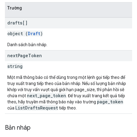
Trường
drafts[]
object (
Draft
)
Danh sách bản nháp.
next
Page
Token
string
Một mã thông báo có thể dùng trong một lệnh gọi tiếp theo để
truy xuất trang tiếp theo của bản nháp. Nếu số lượng bản nháp
khớp với truy vấn vượt quá giới hạn page_size, thì phản hồi sẽ
next_page_token
chứa một
. Để truy xuất trang kết quả tiếp
page_token
theo, hãy truyền mã thông báo này vào trường
ListDraftsRequest
của
tiếp theo.
Bản nháp