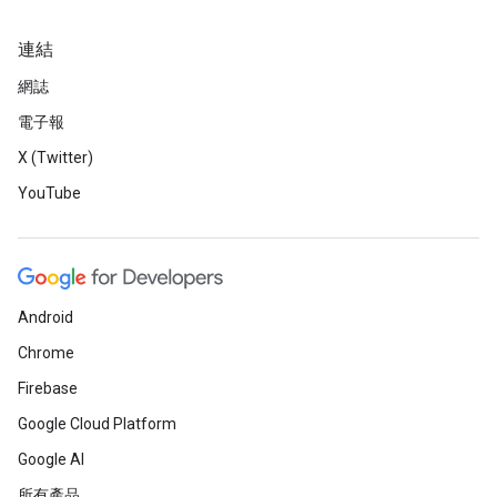
連結
網誌
電子報
X (Twitter)
YouTube
Android
Chrome
Firebase
Google Cloud Platform
Google AI
所有產品