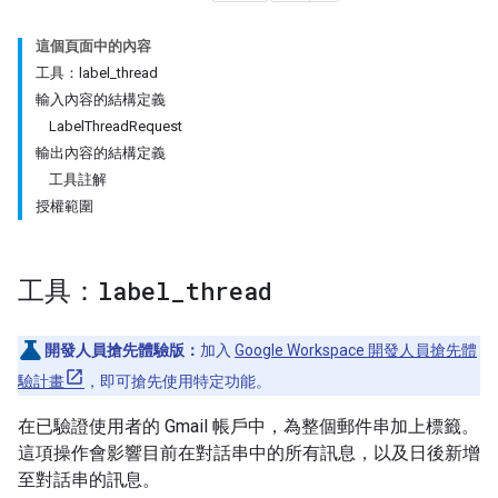
這個頁面中的內容
工具：label_thread
輸入內容的結構定義
LabelThreadRequest
輸出內容的結構定義
工具註解
授權範圍
工具：
label
_
thread
開發人員搶先體驗版：
加入
Google Workspace 開發人員搶先體
驗計畫
，即可搶先使用特定功能。
在已驗證使用者的 Gmail 帳戶中，為整個郵件串加上標籤。
這項操作會影響目前在對話串中的所有訊息，以及日後新增
至對話串的訊息。