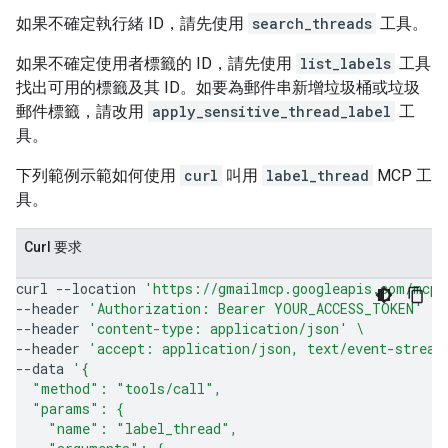
如果不確定執行緒 ID，請先使用
search_threads
工具。
如果不確定使用者標籤的 ID，請先使用
list_labels
工具
找出可用的標籤及其 ID。如要為郵件串新增垃圾桶或垃圾
郵件標籤，請改用
apply_sensitive_thread_label
工
具。
下列範例示範如何使用
curl
叫用
label_thread
MCP 工
具。
Curl 要求
curl
--location
'https://gmailmcp.googleapis.com/mcp/
--header
'Authorization: Bearer YOUR_ACCESS_TOKEN'
\
--header
'content-type: application/json'
\
--header
'accept: application/json, text/event-stream
--data
'{
  "method": "tools/call",
  "params": {
    "name": "label_thread",