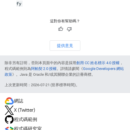
fy
這對你有幫助嗎？
提供意見
除非另有註明，否則本頁面中的內容是採用
創用 CC 姓名標示 4.0 授權
，
程式碼範例則為
阿帕契 2.0 授權
。詳情請參閱《
Google Developers 網站
政策
》。Java 是 Oracle 和/或其關聯企業的註冊商標。
上次更新時間：2026-07-21 (世界標準時間)。
網誌
X (Twitter)
程式碼範例
程式碼研究室