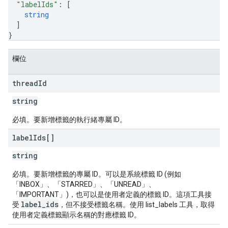
"labelIds"
: 
[
string
]
}
欄位
thread
Id
string
必填。要新增標籤的執行緒專屬 ID。
label
Ids[]
string
必填。要新增標籤的專屬 ID。可以是系統標籤 ID (例如
「INBOX」、「STARRED」、「UNREAD」、
「IMPORTANT」)，也可以是使用者定義的標籤 ID。這項工具接
label_ids
受
，但不接受標籤名稱。使用 list_labels 工具，取得
使用者定義標籤顯示名稱的對應標籤 ID。