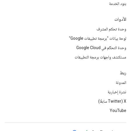
بنود الخدمة
الأدوات
وحدة تحكم المشرف
لوحة بيانات "برمجة تطبيقات Google"
وحدة التحكّم في Google Cloud
مستكشف واجهات برمجة التطبيقات
ربط
المدونة
نشرة إخبارية
‫X ‏(Twitter سابقًا)
YouTube