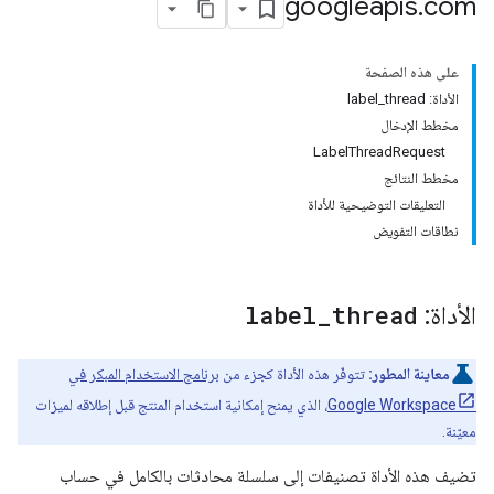
googleapis
.
com
على هذه الصفحة
الأداة: label_thread
مخطط الإدخال
LabelThreadRequest
مخطط النتائج
التعليقات التوضيحية للأداة
نطاقات التفويض
الأداة:
thread
_
label
معاينة المطور:
تتوفّر هذه الأداة كجزء من
برنامج الاستخدام المبكر في
Google Workspace
، الذي يمنح إمكانية استخدام المنتج قبل إطلاقه لميزات
معيّنة.
تضيف هذه الأداة تصنيفات إلى سلسلة محادثات بالكامل في حساب