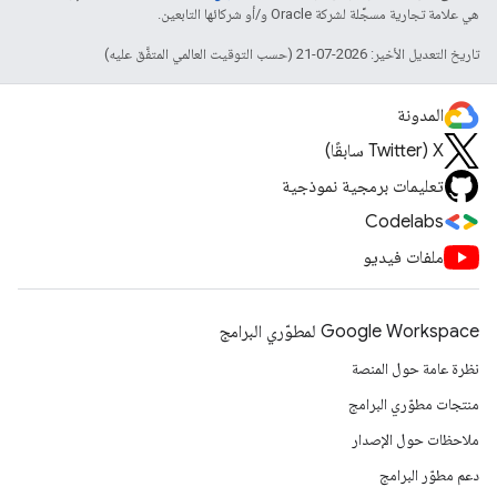
هي علامة تجارية مسجَّلة لشركة Oracle و/أو شركائها التابعين.
تاريخ التعديل الأخير: 2026-07-21 (حسب التوقيت العالمي المتفَّق عليه)
المدونة
‫X ‏(Twitter سابقًا)
تعليمات برمجية نموذجية
Codelabs
ملفات فيديو
Google Workspace لمطوّري البرامج
نظرة عامة حول المنصة
منتجات مطوّري البرامج
ملاحظات حول الإصدار
دعم مطوّر البرامج