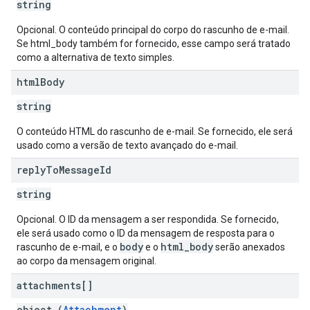
string
Opcional. O conteúdo principal do corpo do rascunho de e-mail.
Se html_body também for fornecido, esse campo será tratado
como a alternativa de texto simples.
html
Body
string
O conteúdo HTML do rascunho de e-mail. Se fornecido, ele será
usado como a versão de texto avançado do e-mail.
reply
To
Message
Id
string
Opcional. O ID da mensagem a ser respondida. Se fornecido,
ele será usado como o ID da mensagem de resposta para o
body
html_body
rascunho de e-mail, e o
e o
serão anexados
ao corpo da mensagem original.
attachments[]
object (
Attachment
)