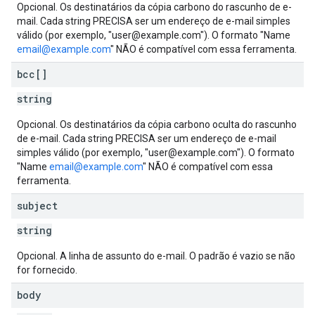
Opcional. Os destinatários da cópia carbono do rascunho de e-
mail. Cada string PRECISA ser um endereço de e-mail simples
válido (por exemplo, "user@example.com"). O formato "Name
email@example.com
" NÃO é compatível com essa ferramenta.
bcc[]
string
Opcional. Os destinatários da cópia carbono oculta do rascunho
de e-mail. Cada string PRECISA ser um endereço de e-mail
simples válido (por exemplo, "user@example.com"). O formato
"Name
email@example.com
" NÃO é compatível com essa
ferramenta.
subject
string
Opcional. A linha de assunto do e-mail. O padrão é vazio se não
for fornecido.
body