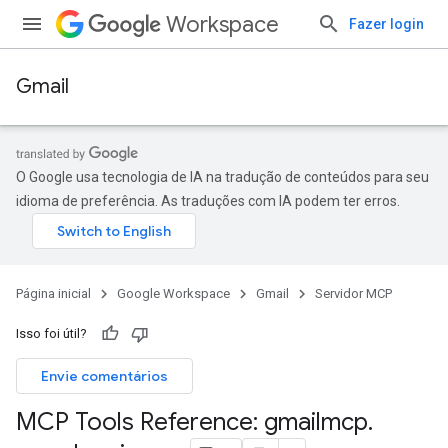
Workspace
Fazer login
Gmail
O Google usa tecnologia de IA na tradução de conteúdos para seu
idioma de preferência. As traduções com IA podem ter erros.
Página inicial
Google Workspace
Gmail
Servidor MCP
Isso foi útil?
Envie comentários
MCP Tools Reference: gmailmcp
.