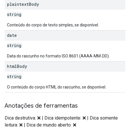
plaintext
Body
string
Conteúdo do corpo de texto simples, se disponível.
date
string
Data do rascunho no formato ISO 8601 (AAAA-MM-DD).
html
Body
string
O conteúdo do corpo HTML do rascunho, se disponível.
Anotações de ferramentas
Dica destrutiva: ❌ | Dica idempotente: ❌ | Dica somente
leitura: ❌ | Dica de mundo aberto: ❌