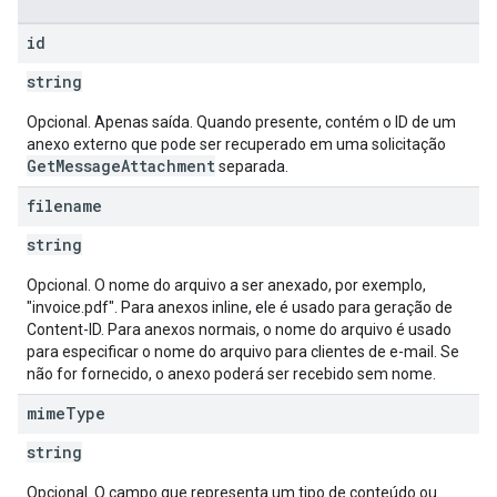
id
string
Opcional. Apenas saída. Quando presente, contém o ID de um
anexo externo que pode ser recuperado em uma solicitação
GetMessageAttachment
separada.
filename
string
Opcional. O nome do arquivo a ser anexado, por exemplo,
"invoice.pdf". Para anexos inline, ele é usado para geração de
Content-ID. Para anexos normais, o nome do arquivo é usado
para especificar o nome do arquivo para clientes de e-mail. Se
não for fornecido, o anexo poderá ser recebido sem nome.
mime
Type
string
Opcional. O campo que representa um tipo de conteúdo ou