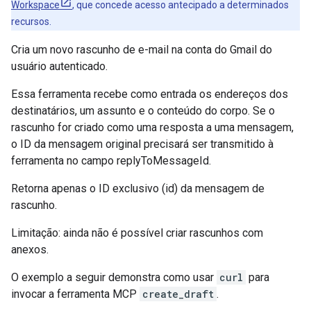
Workspace
, que concede acesso antecipado a determinados
recursos.
Cria um novo rascunho de e-mail na conta do Gmail do
usuário autenticado.
Essa ferramenta recebe como entrada os endereços dos
destinatários, um assunto e o conteúdo do corpo. Se o
rascunho for criado como uma resposta a uma mensagem,
o ID da mensagem original precisará ser transmitido à
ferramenta no campo replyToMessageId.
Retorna apenas o ID exclusivo (id) da mensagem de
rascunho.
Limitação: ainda não é possível criar rascunhos com
anexos.
O exemplo a seguir demonstra como usar
curl
para
invocar a ferramenta MCP
create_draft
.