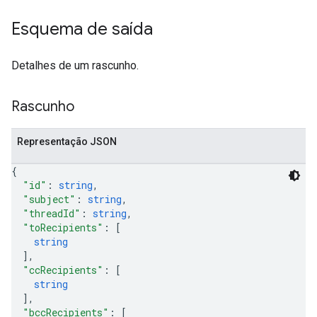
Esquema de saída
Detalhes de um rascunho.
Rascunho
Representação JSON
{
"id"
: 
string
,
"subject"
: 
string
,
"threadId"
: 
string
,
"toRecipients"
: 
[
string
]
,
"ccRecipients"
: 
[
string
]
,
"bccRecipients"
: 
[