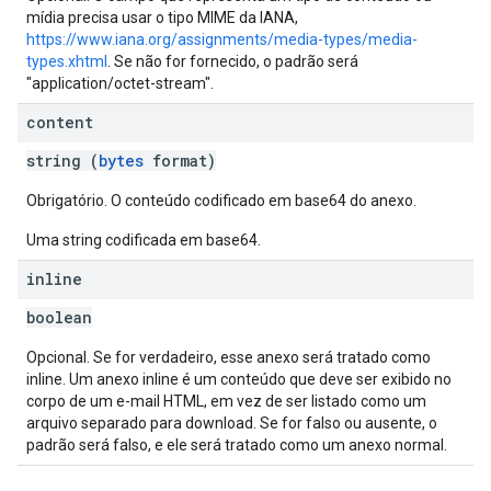
mídia precisa usar o tipo MIME da IANA,
https://www.iana.org/assignments/media-types/media-
types.xhtml
. Se não for fornecido, o padrão será
"application/octet-stream".
content
string (
bytes
format)
Obrigatório. O conteúdo codificado em base64 do anexo.
Uma string codificada em base64.
inline
boolean
Opcional. Se for verdadeiro, esse anexo será tratado como
inline. Um anexo inline é um conteúdo que deve ser exibido no
corpo de um e-mail HTML, em vez de ser listado como um
arquivo separado para download. Se for falso ou ausente, o
padrão será falso, e ele será tratado como um anexo normal.