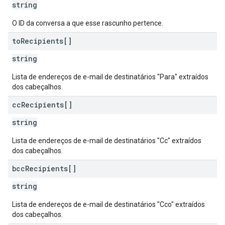
string
O ID da conversa a que esse rascunho pertence.
to
Recipients[]
string
Lista de endereços de e-mail de destinatários "Para" extraídos
dos cabeçalhos.
cc
Recipients[]
string
Lista de endereços de e-mail de destinatários "Cc" extraídos
dos cabeçalhos.
bcc
Recipients[]
string
Lista de endereços de e-mail de destinatários "Cco" extraídos
dos cabeçalhos.