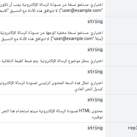
اختياريّ. مستلمو نسخة من مسودّة الرسالة الإلكترونية يجب أن تكون كل
"user@example.com"). لا تتوافق هذه الأداة مع التنسيق "الاسم
string
اختياريّ. مستلمو نسخة مخفية الوجهة من مسودّة الرسالة الإلكترونية
(مثلاً "user@example.com"). لا تتوافق هذه الأداة مع التنسيق "الاسم
string
اختياريّ. سطر موضوع الرسالة الإلكترونية. يتم ضبط القيمة التلقائية
string
كبديل للنص العادي.
string
محتوى HTML لمسودة الرسالة الإلكترونية سيتم استخدام هذا ا
توفيره.
string
rep