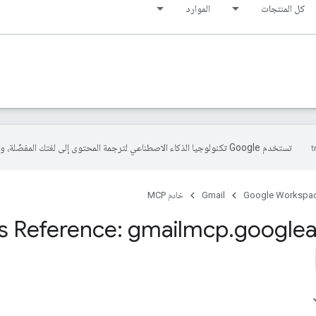
كل المنتجات
الموارد
تستخدم Google تكنولوجيا الذكاء الاصطناعي لترجمة المحتوى إلى لغتك المفضّلة، وقد تتضمّن بعض الأخطاء.
Google Workspa
Gmail
خادم MCP
s Reference: gmailmcp
.
googlea