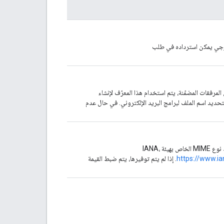
ارجي يمكن استرداده في طلب
مطلوب إرفاقه، مثل "invoice.pdf" بالنسبة إلى المرفقات المضمّنة، يتم استخدام هذا المعرّف لإنشاء
الملف لتحديد اسم الملف لبرامج البريد الإلكتروني. في حال عدم
 IANA،
https://www.i
. إذا لم يتم توفيرها، يتم ضبط القيمة