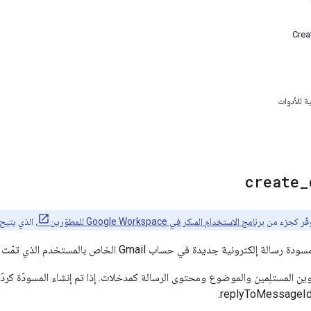
Crea
ة للأدوات
create
_
فّر كجزء من
برنامج الاستخدام المبكر في Google Workspace للمطوّرين
، الذي يتيح
ترونية جديدة في حساب Gmail الخاص بالمستخدم الذي تمّت المصادقة عليه.
اوين المستلِمين والموضوع ومحتوى الرسالة كمدخلات. إذا تم إنشاء المسودّة كرد