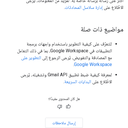
أكثر على رسالة برسالة خاصة به. لمزيد من المعلومات، يُرجى
الاطّلاع على
إدارة سلاسل المحادثات
.
مواضيع ذات صلة
للتعرّف على كيفية التطوير باستخدام واجهات برمجة
التطبيقات في Google Workspace، بما في ذلك التعامل
مع المصادقة والتفويض، يُرجى الرجوع إلى
التطوير على
.
Google Workspace
لمعرفة كيفية ضبط تطبيق Gmail API وتشغيله، يُرجى
الاطّلاع على
البدايات السريعة
.
هل كان المحتوى مفيدًا؟
إرسال ملاحظات