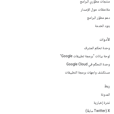
منتجات مطوّري البرامج
ملاحظات حول الإصدار
دعم مطوّر البرامج
بنود الخدمة
الأدوات
وحدة تحكم المشرف
لوحة بيانات "برمجة تطبيقات Google"
وحدة التحكّم في Google Cloud
مستكشف واجهات برمجة التطبيقات
ربط
المدونة
نشرة إخبارية
‫X ‏(Twitter سابقًا)