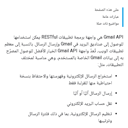
على هذه الصفحة
عبارات عامة
مواضيع ذات صلة
‫Gmail API هي واجهة برمجة تطبيقات RESTful يمكن استخدامها
للوصول إلى صناديق البريد في Gmail وإرسال الرسائل. بالنسبة إلى معظم
تطبيقات الويب، تُعدّ واجهة Gmail API الخيار الأفضل للوصول المصرّح
به إلى بيانات Gmail الخاصة بالمستخدم، وهي مناسبة لمختلف
التطبيقات، مثل:
استخراج الرسائل الإلكترونية وفهرستها والاحتفاظ بنسخة
احتياطية منها للقراءة فقط
إرسال الرسائل آليًا أو آليًا
نقل حساب البريد الإلكتروني
تنظيم الرسائل الإلكترونية، بما في ذلك فلترة الرسائل
وترتيبها