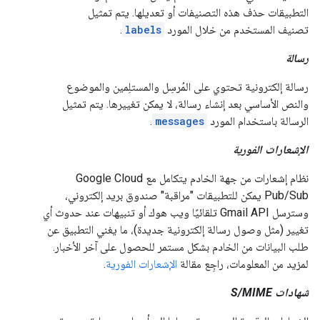
التطبيقات حذف هذه التصنيفات أو تعديلها. يتم تمثيل
تصنيف المستخدم من خلال المورد
labels
.
رسالة
رسالة إلكترونية تحتوي على المُرسِل والمستلِمين والموضوع
والنص الأساسي بعد إنشاء رسالة، لا يمكن تغييرها. يتم تمثيل
الرسالة باستخدام المورد
messages
.
الإشعارات الفورية
نظام إشعارات من جهة الخادم يتكامل مع Google Cloud
Pub/Sub يمكن للتطبيقات "مراقبة" صندوق بريد إلكتروني،
وسترسل Gmail API تلقائيًا ويب هوك أو تنبيهات عند حدوث أي
تغيير (مثل وصول رسالة إلكترونية جديدة)، ما يغني التطبيق عن
طلب البيانات من الخادم بشكل مستمر للحصول على آخر الأخبار.
لمزيد من المعلومات، راجِع مقالة
الإشعارات الفورية
.
شهادات S/MIME