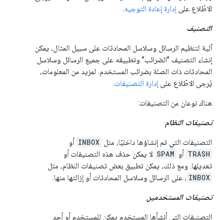
الاطّلاع على
إدارة إعادة التوجيه
.
التصنيف
آلية لتنظيم الرسائل وسلاسل المحادثات على سبيل المثال، يمكن
إنشاء التصنيف "الضرائب" وتطبيقه على جميع الرسائل وسلاسل
المحادثات ذات الصلة بضرائب المستخدم. لمزيد من المعلومات،
يُرجى الاطّلاع على
إدارة التصنيفات
.
هناك نوعان من التصنيفات:
تصنيفات النظام
التصنيفات التي تم إنشاؤها داخليًا، مثل
INBOX
أو
TRASH
أو
SPAM
لا يمكن حذف هذه التصنيفات أو
تعديلها. ومع ذلك، يمكن تطبيق بعض تصنيفات النظام، مثل
INBOX
، على الرسائل وسلاسل المحادثات أو إزالتها منها.
تصنيفات المستخدمين
التصنيفات التي أنشأها المستخدم يمكن للمستخدم أو أحد