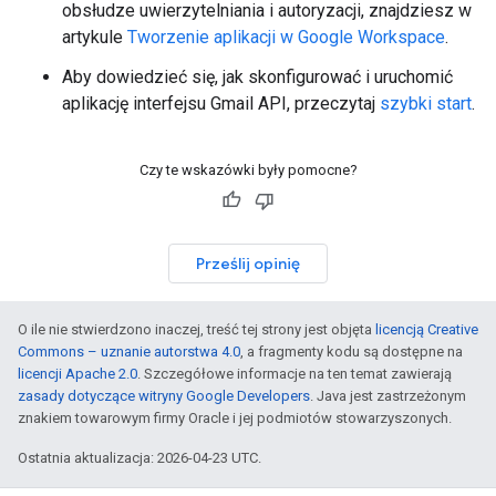
obsłudze uwierzytelniania i autoryzacji, znajdziesz w
artykule
Tworzenie aplikacji w Google Workspace
.
Aby dowiedzieć się, jak skonfigurować i uruchomić
aplikację interfejsu Gmail API, przeczytaj
szybki start
.
Czy te wskazówki były pomocne?
Prześlij opinię
O ile nie stwierdzono inaczej, treść tej strony jest objęta
licencją Creative
Commons – uznanie autorstwa 4.0
, a fragmenty kodu są dostępne na
licencji Apache 2.0
. Szczegółowe informacje na ten temat zawierają
zasady dotyczące witryny Google Developers
. Java jest zastrzeżonym
znakiem towarowym firmy Oracle i jej podmiotów stowarzyszonych.
Ostatnia aktualizacja: 2026-04-23 UTC.