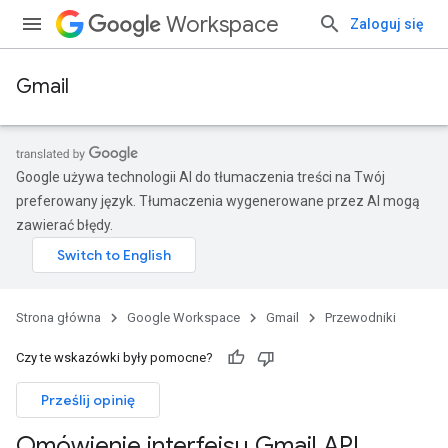
Workspace
Zaloguj się
Gmail
Google używa technologii AI do tłumaczenia treści na Twój
preferowany język. Tłumaczenia wygenerowane przez AI mogą
zawierać błędy.
Strona główna
Google Workspace
Gmail
Przewodniki
Czy te wskazówki były pomocne?
Prześlij opinię
Omówienie interfejsu Gmail API