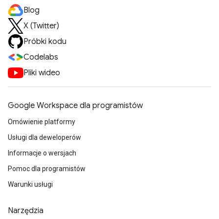
Blog
X (Twitter)
Próbki kodu
Codelabs
Pliki wideo
Google Workspace dla programistów
Omówienie platformy
Usługi dla deweloperów
Informacje o wersjach
Pomoc dla programistów
Warunki usługi
Narzędzia