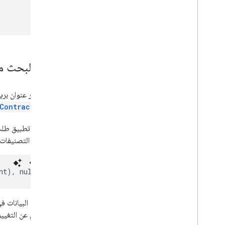
طلب البحث من
بعد اختيار عنوان بري
Contract.java
يمكن لأي تطبيق طلب 
عن جميع التصنيفات
باستخدام البيانات في هذ
للاستعلام عن التغيي