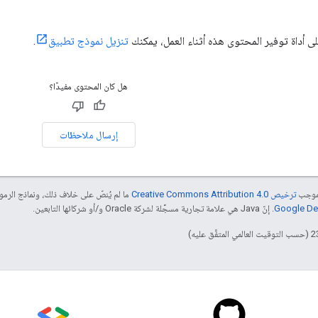
لى أداة توفير المحتوى هذه أثناء العمل، يمكنك
تنزيل نموذج تطبيق
.
هل كان المحتوى مفيدًا؟
إرسال ملاحظات
بموجب
ترخيص Creative Commons Attribution 4.0‏
ما لم يُنصّ على خلاف ذلك، ونماذج الر
. إنّ Java هي علامة تجارية مسجَّلة لشركة Oracle و/أو شركائها التابعين.