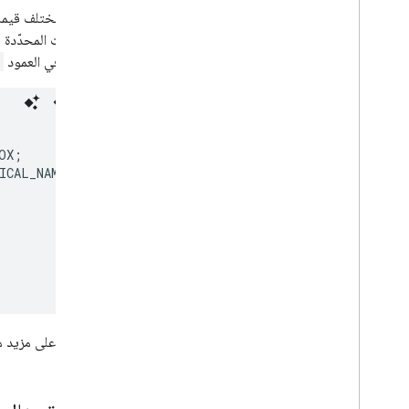
يمكن أن تختلف قيم
السلسلة في العمود
OX
;
ICAL_NAME
);
للحصول على مزيد من