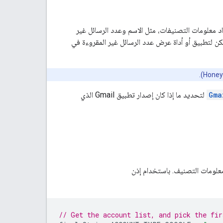
د معلومات التصنيفات، مثل الاسم وعدد الرسائل غير
مكن لتطبيق أو أداة عرض عدد الرسائل غير المقروءة في
Gma
لتحديد ما إذا كان إصدار تطبيق Gmail الذي
// Get the account list, and pick the fir