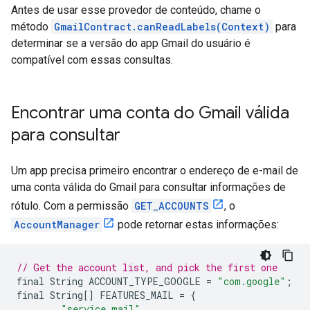
Antes de usar esse provedor de conteúdo, chame o
método
GmailContract.canReadLabels(Context)
para
determinar se a versão do app Gmail do usuário é
compatível com essas consultas.
Encontrar uma conta do Gmail válida
para consultar
Um app precisa primeiro encontrar o endereço de e-mail de
uma conta válida do Gmail para consultar informações de
rótulo. Com a permissão
GET_ACCOUNTS
, o
AccountManager
pode retornar estas informações:
// Get the account list, and pick the first one
final
String
ACCOUNT_TYPE_GOOGLE
=
"com.google"
;
final
String
[]
FEATURES_MAIL
=
{
"service_mail"