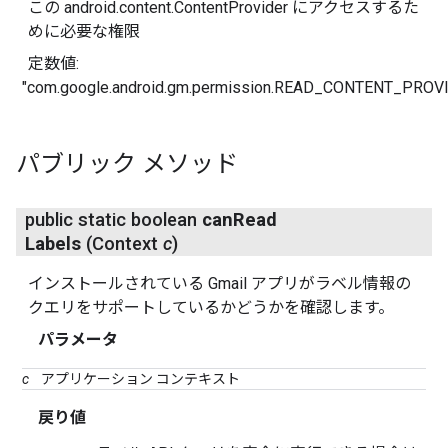
この android.content.ContentProvider にアクセスするた
めに必要な権限
定数値:
"com.google.android.gm.permission.READ_CONTENT_PROV
パブリック メソッド
public static boolean
can
Read
Labels
(Context
c
)
インストールされている Gmail アプリがラベル情報の
クエリをサポートしているかどうかを確認します。
パラメータ
c
アプリケーション コンテキスト
戻り値