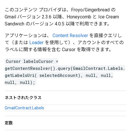
このコンテンツ プロバイダは、Froyo/Gingerbread の
Gmail バージョン 2.3.6 以降、Honeycomb と Ice Cream
Sandwich のバージョン 4.0.5 以降で利用できます。
アプリケーションは、
Content Resolver
を直接クエリし
て（または
Loader
を使用して）、アカウントのすべての
ラベルに関する情報を含む Cursor を取得できます。
Cursor labelsCursor =
getContentResolver().query(GmailContract.Labels.
getLabelsUri( selectedAccount), null, null,
null, null);
ネストされたクラス
GmailContract.Labels
定数