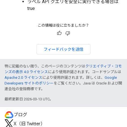
ラベル API クエリを安全に実行できる場合は
true
この情報は役に立ちましたか？
フィードバックを送信
特に記載のない限り、このページのコンテンツは
クリエイティブ・コモ
ンズの表示 4.0 ライセンス
により使用許諾されます。コードサンプルは
Apache 2.0 ライセンス
により使用許諾されます。詳しくは、
Google
Developers サイトのポリシー
をご覧ください。Java は Oracle および関
連会社の登録商標です。
最終更新日 2026-03-13 UTC。
ブログ
X（旧 Twitter）