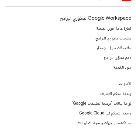
Google Workspace لمطوّري البرامج
نظرة عامة حول المنصة
منتجات مطوّري البرامج
ملاحظات حول الإصدار
دعم مطوّر البرامج
بنود الخدمة
الأدوات
وحدة تحكم المشرف
لوحة بيانات "برمجة تطبيقات Google"
وحدة التحكّم في Google Cloud
مستكشف واجهات برمجة التطبيقات