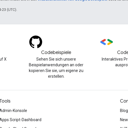
4-23 (UTC).
Codebeispiele
Code
uf X
Sehen Sie sich unsere
Interaktives 
Beispielanwendungen an oder
auspro
kopieren Sie sie, um eigene zu
erstellen.
Tools
Con
Admin-Konsole
Blog
Apps Script-Dashboard
News