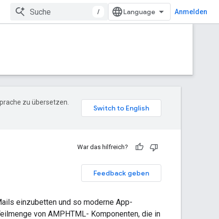
/
Anmelden
Sprache zu übersetzen.
War das hilfreich?
Feedback geben
ils einzubetten und so moderne App-
 Teilmenge von AMPHTML- Komponenten, die in