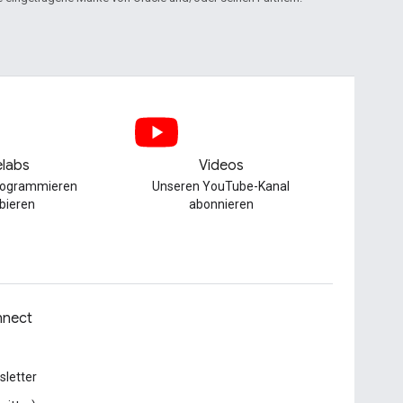
labs
Videos
Programmieren
Unseren YouTube-Kanal
bieren
abonnieren
nect
letter