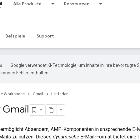
l
Alle Produkte
Ressourcen
Beispiele
Support
Google verwendet KI-Technologie, um Inhalte in Ihre bevorzugte 
können Fehler enthalten.
le Workspace
Gmail
Leitfäden
 Gmail
ermöglicht Absendern, AMP-Komponenten in ansprechende E-Ma
-Mails zu nutzen. Dieses
dynamische
E-Mail-Format bietet eine