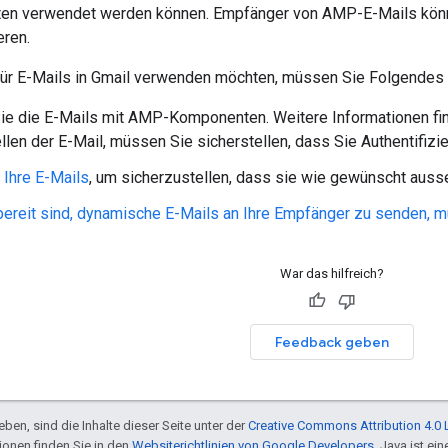
ten verwendet werden können. Empfänger von AMP-E-Mails könne
eren.
r E-Mails in Gmail verwenden möchten, müssen Sie Folgendes 
Sie die E-Mails mit AMP-Komponenten. Weitere Informationen fi
llen der E-Mail, müssen Sie sicherstellen, dass Sie Authentifi
 Ihre E-Mails
, um sicherzustellen, dass sie wie gewünscht auss
ereit sind, dynamische E-Mails an Ihre Empfänger zu senden, mü
War das hilfreich?
Feedback geben
ben, sind die Inhalte dieser Seite unter der
Creative Commons Attribution 4.0 
tionen finden Sie in den
Websiterichtlinien von Google Developers
. Java ist e