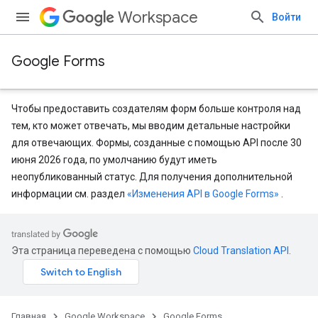
Workspace
Войти
Google Forms
Чтобы предоставить создателям форм больше контроля над
тем, кто может отвечать, мы вводим детальные настройки
для отвечающих. Формы, созданные с помощью API после 30
июня 2026 года, по умолчанию будут иметь
неопубликованный статус. Для получения дополнительной
информации см. раздел
«Изменения API в Google Forms»
.
Эта страница переведена с помощью
Cloud Translation API
.
Главная
Google Workspace
Google Forms