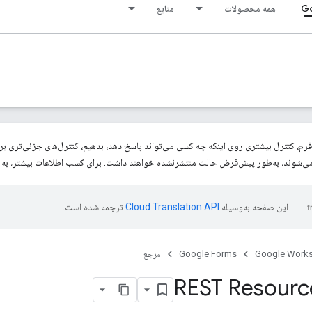
Go
همه محصولات
منابع
این صفحه به‌وسیله
ترجمه شده است.
Google Work
Google Forms
مرجع
REST Resourc