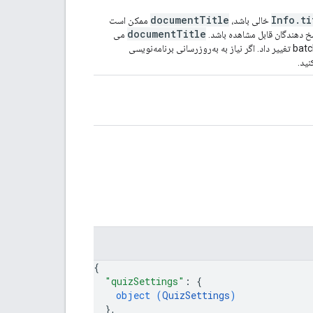
documentTitle
Info.ti
خالی باشد،
ممکن است
documentTitle
می
نید.
{
"quizSettings"
: 
{
object (
QuizSettings
)
}
,