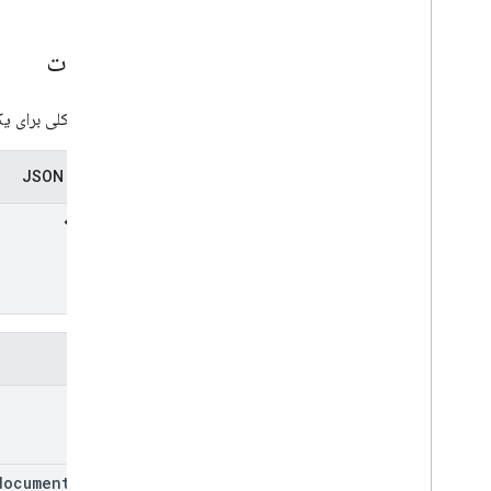
اطلاعات
اطلاعات کلی برای ی
نمایندگی JSON
فیلدها
title
document
Title