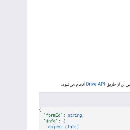
Drive API
انجام می‌شود.
{
"formId"
: 
string
,
"info"
: 
{
object (
Info
)