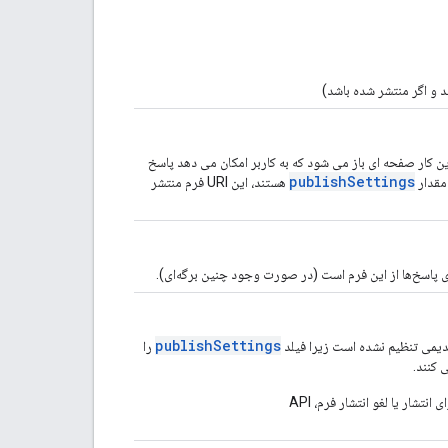
د و اگر منتشر شده باشد)
ندگان. با این کار صفحه ای باز می شود که به کاربر امکان می دهد پاسخ
publishSettings
 مقدار
هستند، این URI فرم منتشر
publishSettings
دیمی تنظیم نشده است زیرا فیلد
را
 کنند.
 انتشار یا لغو انتشار فرم، API