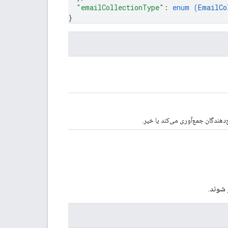
"emailCollectionType"
: 
enum (
EmailCo
}
‌دهندگان جمع‌آوری می‌کند یا خیر.