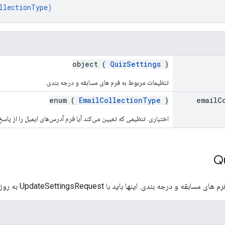
llectionType
)
object (
QuizSettings
)
تنظیمات مربوط به فرم های مسابقه و درجه بندی.
enum (
EmailCollectionType
)
email
C
اختیاری. تنظیمی که تعیین می‌کند آیا فرم آدرس‌های ایمیل را از پاسخ
Q
 و درجه بندی. اینها باید با UpdateSettingsRequest به روز شوند.