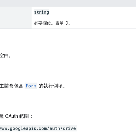
string
必要欄位。表單 ID。
空白。
主體會包含
Form
的執行例項。
OAuth 範圍：
www.googleapis.com/auth/drive