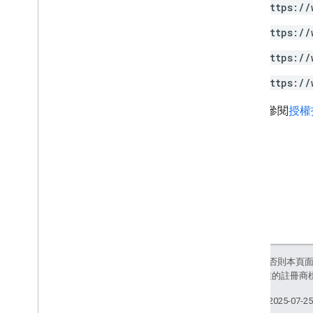
https://
https://
https://
https://
詳情請參閱
授權
除非另有註明，否則本頁
和/或其關聯企業的註冊商
上次更新時間：2025-07-2