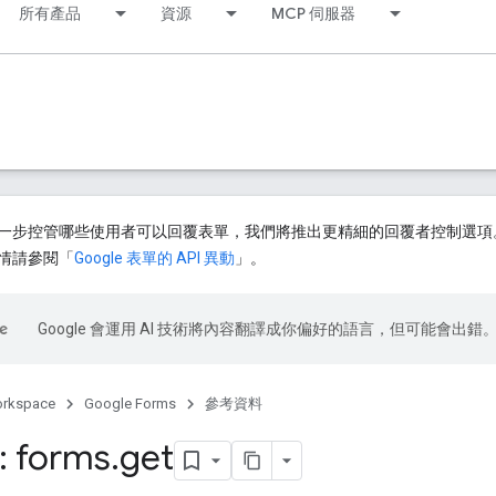
所有產品
資源
MCP 伺服器
步控管哪些使用者可以回覆表單，我們將推出更精細的回覆者控制選項。2026 
情請參閱「
Google 表單的 API 異動
」。
Google 會運用 AI 技術將內容翻譯成你偏好的語言，但可能會出錯
orkspace
Google Forms
參考資料
: forms
.
get