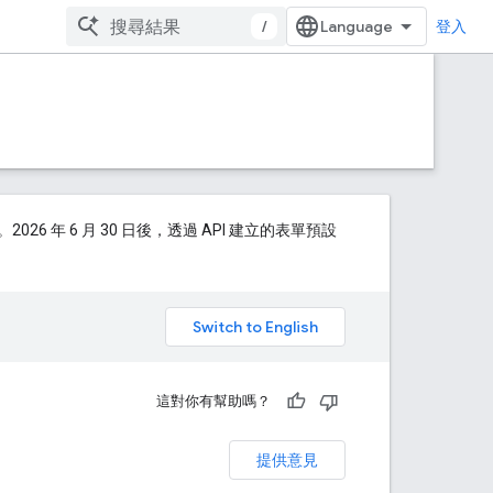
/
登入
年 6 月 30 日後，透過 API 建立的表單預設
。
這對你有幫助嗎？
提供意見