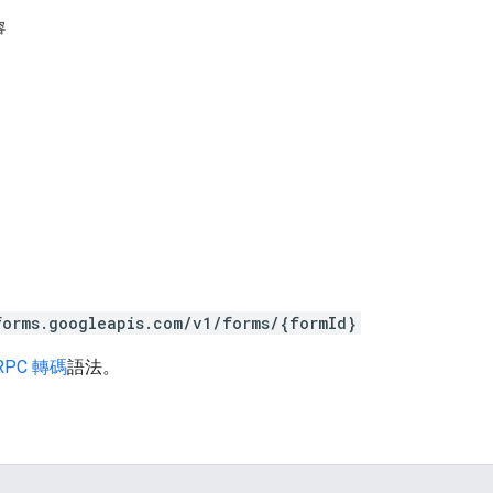
容
forms.googleapis.com/v1/forms/{formId}
RPC 轉碼
語法。