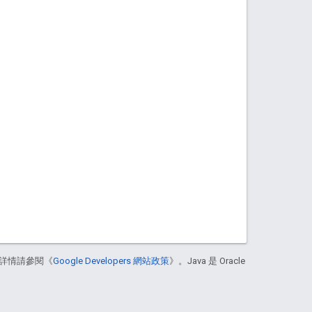
詳情請參閱《
Google Developers 網站政策
》。Java 是 Oracle