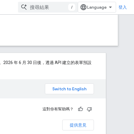
/
登入
年 6 月 30 日後，透過 API 建立的表單預設
。
這對你有幫助嗎？
提供意見