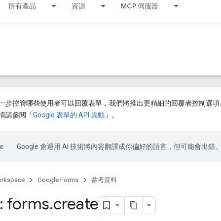
所有產品
資源
MCP 伺服器
步控管哪些使用者可以回覆表單，我們將推出更精細的回覆者控制選項。2026 
情請參閱「
Google 表單的 API 異動
」。
Google 會運用 AI 技術將內容翻譯成你偏好的語言，但可能會出錯
orkspace
Google Forms
參考資料
: forms
.
create