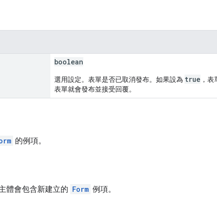
boolean
true
選用設定。表單是否已取消發布。如果設為
，表
表單就會發布並接受回覆。
orm
的例項。
主體會包含新建立的
Form
例項。