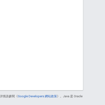
詳情請參閱《
Google Developers 網站政策
》。Java 是 Oracle