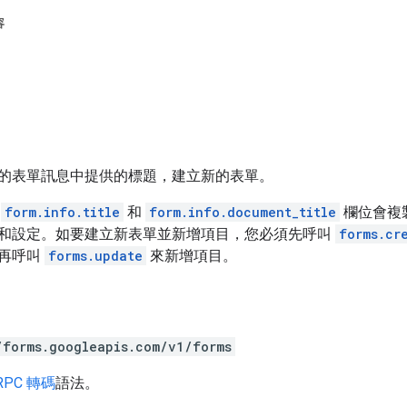
容
的表單訊息中提供的標題，建立新的表單。
有
form.info.title
和
form.info.document_title
欄位會複
和設定。如要建立新表單並新增項目，您必須先呼叫
forms.cr
再呼叫
forms.update
來新增項目。
/forms.googleapis.com/v1/forms
RPC 轉碼
語法。