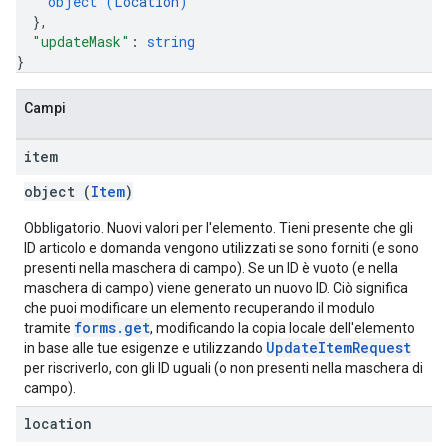
object (
Location
)
}
,
"updateMask"
: 
string
}
Campi
item
object (
Item
)
Obbligatorio. Nuovi valori per l'elemento. Tieni presente che gli
ID articolo e domanda vengono utilizzati se sono forniti (e sono
presenti nella maschera di campo). Se un ID è vuoto (e nella
maschera di campo) viene generato un nuovo ID. Ciò significa
che puoi modificare un elemento recuperando il modulo
forms.get
tramite
, modificando la copia locale dell'elemento
UpdateItemRequest
in base alle tue esigenze e utilizzando
per riscriverlo, con gli ID uguali (o non presenti nella maschera di
campo).
location