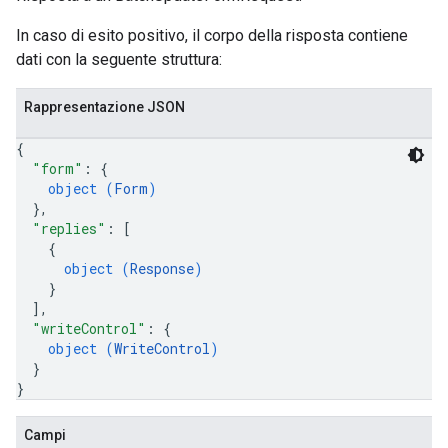
In caso di esito positivo, il corpo della risposta contiene
dati con la seguente struttura:
Rappresentazione JSON
{
"form"
: 
{
object (
Form
)
}
,
"replies"
: 
[
{
object (
Response
)
}
]
,
"writeControl"
: 
{
object (
WriteControl
)
}
}
Campi