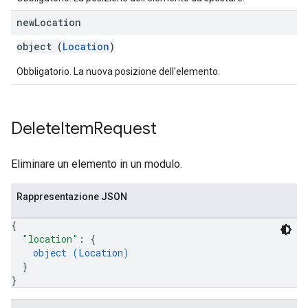
new
Location
object (
Location
)
Obbligatorio. La nuova posizione dell'elemento.
Delete
Item
Request
Eliminare un elemento in un modulo.
Rappresentazione JSON
{
"location"
: 
{
object (
Location
)
}
}