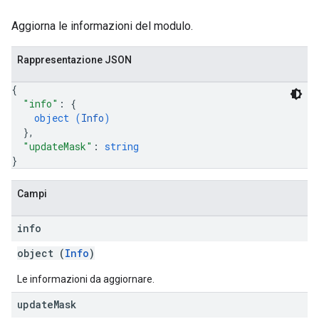
Aggiorna le informazioni del modulo.
Rappresentazione JSON
{
"info"
: 
{
object (
Info
)
}
,
"updateMask"
: 
string
}
Campi
info
object (
Info
)
Le informazioni da aggiornare.
update
Mask