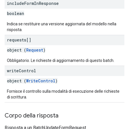
include
Form
In
Response
boolean
Indica se restituire una versione aggiornata del modello nella
risposta.
requests[]
object (
Request
)
Obbligatorio. Le richieste di aggiornamento di questo batch.
write
Control
object (
WriteControl
)
Fornisce il controllo sulla modalità di esecuzione delle richieste
di scrittura.
Corpo della risposta
Risposta a un BatchUpdateFormRequest.