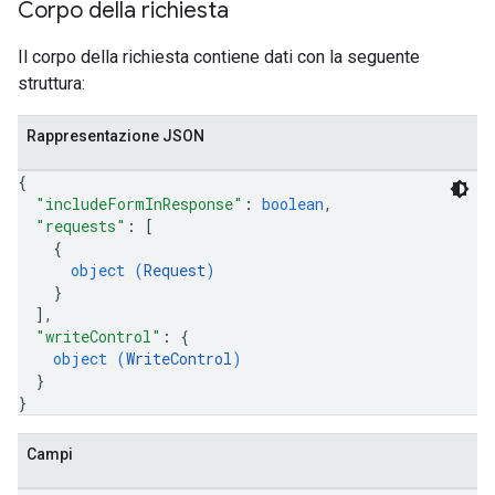
Corpo della richiesta
Il corpo della richiesta contiene dati con la seguente
struttura:
Rappresentazione JSON
{
"includeFormInResponse"
: 
boolean
,
"requests"
: 
[
{
object (
Request
)
}
]
,
"writeControl"
: 
{
object (
WriteControl
)
}
}
Campi