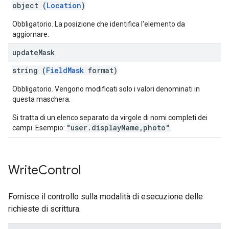
object (
Location
)
Obbligatorio. La posizione che identifica l'elemento da
aggiornare.
update
Mask
string (
FieldMask
format)
Obbligatorio. Vengono modificati solo i valori denominati in
questa maschera.
Si tratta di un elenco separato da virgole di nomi completi dei
"user.displayName,photo"
campi. Esempio:
.
Write
Control
Fornisce il controllo sulla modalità di esecuzione delle
richieste di scrittura.