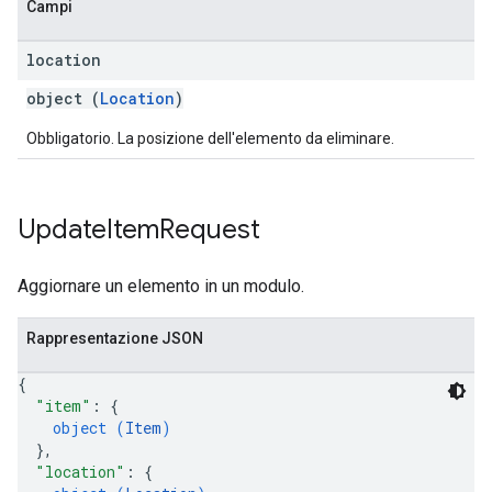
Campi
location
object (
Location
)
Obbligatorio. La posizione dell'elemento da eliminare.
Update
Item
Request
Aggiornare un elemento in un modulo.
Rappresentazione JSON
{
"item"
: 
{
object (
Item
)
}
,
"location"
: 
{