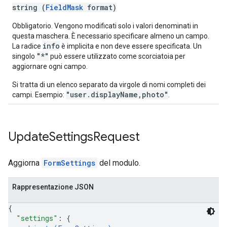
string (
FieldMask
format)
Obbligatorio. Vengono modificati solo i valori denominati in
questa maschera. È necessario specificare almeno un campo.
info
La radice
è implicita e non deve essere specificata. Un
"*"
singolo
può essere utilizzato come scorciatoia per
aggiornare ogni campo.
Si tratta di un elenco separato da virgole di nomi completi dei
"user.displayName,photo"
campi. Esempio:
.
Update
Settings
Request
Aggiorna
FormSettings
del modulo.
Rappresentazione JSON
{
"settings"
: 
{