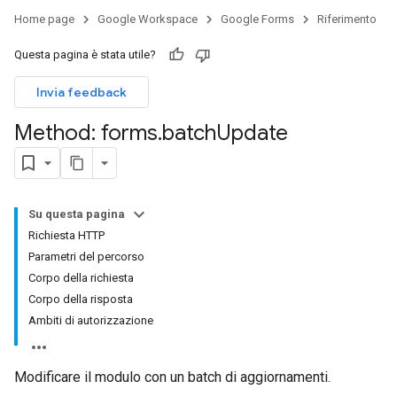
Home page
Google Workspace
Google Forms
Riferimento
Questa pagina è stata utile?
Invia feedback
Method: forms
.
batch
Update
Su questa pagina
Richiesta HTTP
Parametri del percorso
Corpo della richiesta
Corpo della risposta
Ambiti di autorizzazione
Modificare il modulo con un batch di aggiornamenti.