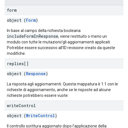
form
object (
Form
)
In base al campo della richiesta booleana
includeFormInResponse
, viene restituito o meno un
modulo con tutte le mutazioni/gli aggiornamenti applicati.
Potrebbe essere successivo all'ID revisione creato da queste
modifiche.
replies[]
object (
Response
)
La risposta agli aggiornamenti. Questa mappatura è 1:1 con le
richieste di aggiornamento, anche se le risposte ad alcune
richieste potrebbero essere vuote.
write
Control
object (
WriteControl
)
Il controllo scrittura aggiornato dopo l'applicazione della