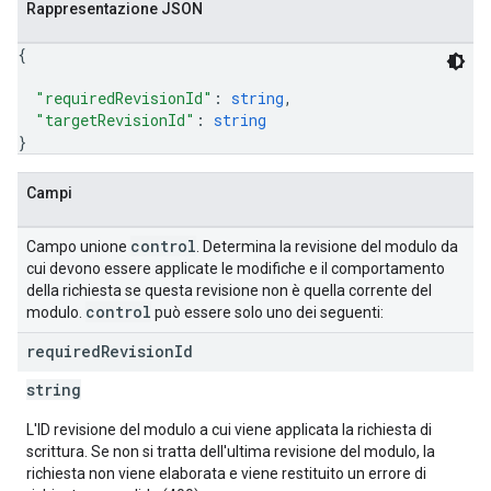
Rappresentazione JSON
{
"requiredRevisionId"
: 
string
,
"targetRevisionId"
: 
string
}
Campi
control
Campo unione
. Determina la revisione del modulo da
cui devono essere applicate le modifiche e il comportamento
della richiesta se questa revisione non è quella corrente del
control
modulo.
può essere solo uno dei seguenti:
required
Revision
Id
string
L'ID revisione del modulo a cui viene applicata la richiesta di
scrittura. Se non si tratta dell'ultima revisione del modulo, la
richiesta non viene elaborata e viene restituito un errore di