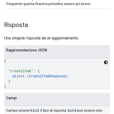
frequente questa finestra potrebbe essere più breve.
Risposta
Una singola risposta da un aggiornamento.
Rappresentazione JSON
{
"createItem"
: 
{
object (
CreateItemResponse
)
}
}
Campi
kind
kind
Campo unione
. Il tipo di risposta.
può essere solo