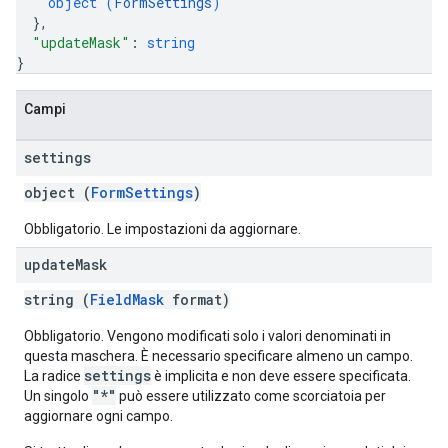
object (
FormSettings
)
}
,
"updateMask"
: 
string
}
Campi
settings
object (
FormSettings
)
Obbligatorio. Le impostazioni da aggiornare.
update
Mask
string (
FieldMask
format)
Obbligatorio. Vengono modificati solo i valori denominati in
questa maschera. È necessario specificare almeno un campo.
settings
La radice
è implicita e non deve essere specificata.
"*"
Un singolo
può essere utilizzato come scorciatoia per
aggiornare ogni campo.