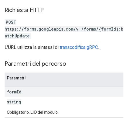
Richiesta HTTP
POST
https://forms.googleapis.com/v1/forms/{formId}:b
atchUpdate
L'URL utilizza la sintassi di
transcodifica gRPC
.
Parametri del percorso
Parametri
form
Id
string
Obbligatorio. L'ID del modulo.