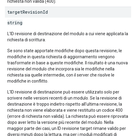
richiesta non valida (400).
target
Revision
Id
string
L'ID revisione di destinazione del modulo a cui viene applicata la
richiesta di scrittura.
Se sono state apportate modifiche dopo questa revisione, le
modifiche in questa richiesta di aggiornamento vengono
trasformate in base a queste modifiche. Il risultato è una nuova
revisione del modulo che incorpora sia le modifiche nella
richiesta sia quelle intermedie, con il server che risolve le
modifiche in conflitto.
L'ID revisione di destinazione può essere utilizzato solo per
scrivere nelle versioni recenti di un modulo. Se la revisione di
destinazione è troppo indietro rispetto all'ultima revisione, la
richiesta non viene elaborata e viene restituito un codice 400
(errore di richiesta non valida). La richiesta può essere riprovata
dopo aver letto la versione più recente del modulo. Nella
maggior parte dei casi, un ID revisione target rimane valido per
diversi minuti dopo la lettura, ma per i moduli modificati di