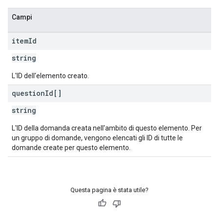
Campi
item
Id
string
L'ID dell'elemento creato.
question
Id[]
string
L'ID della domanda creata nell'ambito di questo elemento. Per
un gruppo di domande, vengono elencati gli ID di tutte le
domande create per questo elemento.
Questa pagina è stata utile?