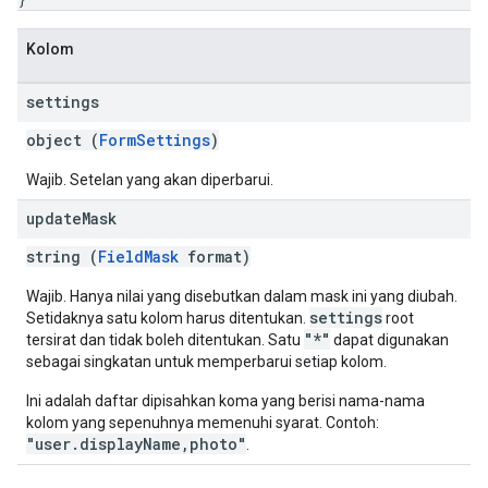
Kolom
settings
object (
FormSettings
)
Wajib. Setelan yang akan diperbarui.
update
Mask
string (
FieldMask
format)
Wajib. Hanya nilai yang disebutkan dalam mask ini yang diubah.
settings
Setidaknya satu kolom harus ditentukan.
root
"*"
tersirat dan tidak boleh ditentukan. Satu
dapat digunakan
sebagai singkatan untuk memperbarui setiap kolom.
Ini adalah daftar dipisahkan koma yang berisi nama-nama
kolom yang sepenuhnya memenuhi syarat. Contoh:
"user.displayName,photo"
.