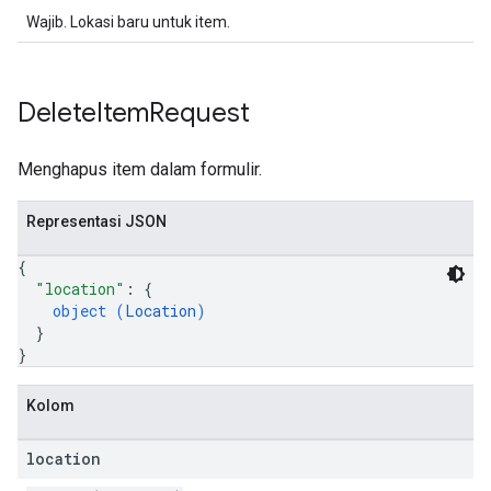
Wajib. Lokasi baru untuk item.
Delete
Item
Request
Menghapus item dalam formulir.
Representasi JSON
{
"location"
: 
{
object (
Location
)
}
}
Kolom
location