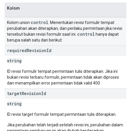
Kolom
control
Kolom union
. Menentukan revisi formulir tempat
perubahan akan diterapkan, dan perilaku permintaan jika revisi
control
tersebut bukan revisi formulir saat ini.
hanya dapat
berupa salah satu dari berikut:
required
Revision
Id
string
ID revisi formulir tempat permintaan tulis diterapkan. Jika ini
bukan revisi terbaru formulir, permintaan tidak akan diproses
dan menampilkan error permintaan tidak valid 400.
target
Revision
Id
string
ID revisi target formulir tempat permintaan tulis diterapkan.
Jika perubahan telah terjadi setelah revisi ini, perubahan dalam
permintaan pembaruan ini akan diubah berdasarkan