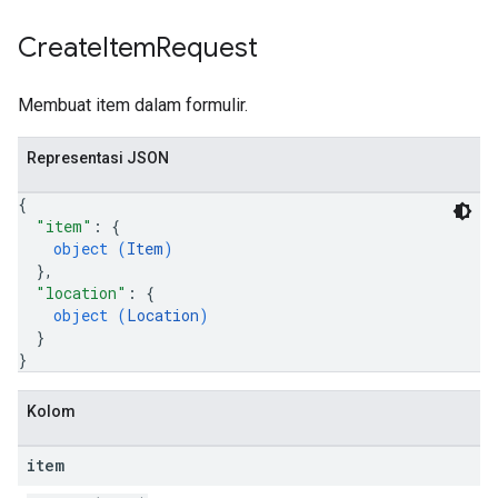
Create
Item
Request
Membuat item dalam formulir.
Representasi JSON
{
"item"
: 
{
object (
Item
)
}
,
"location"
: 
{
object (
Location
)
}
}
Kolom
item