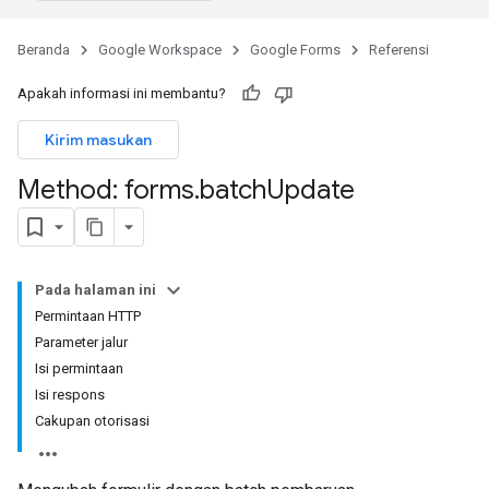
Beranda
Google Workspace
Google Forms
Referensi
Apakah informasi ini membantu?
Kirim masukan
Method: forms
.
batch
Update
Pada halaman ini
Permintaan HTTP
Parameter jalur
Isi permintaan
Isi respons
Cakupan otorisasi