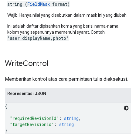
string (
FieldMask
format)
Wajib. Hanya nilai yang disebutkan dalam mask ini yang diubah.
Ini adalah daftar dipisahkan koma yang berisi nama-nama
kolom yang sepenuhnya memenuhi syarat. Contoh:
"user.displayName,photo"
.
Write
Control
Memberikan kontrol atas cara permintaan tulis dieksekusi.
Representasi JSON
{
"requiredRevisionId"
: 
string
,
"targetRevisionId"
: 
string
}