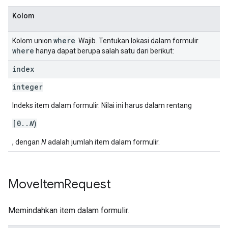
Kolom
where
Kolom union
. Wajib. Tentukan lokasi dalam formulir.
where
hanya dapat berupa salah satu dari berikut:
index
integer
Indeks item dalam formulir. Nilai ini harus dalam rentang
[0..
N
)
, dengan
N
adalah jumlah item dalam formulir.
Move
Item
Request
Memindahkan item dalam formulir.