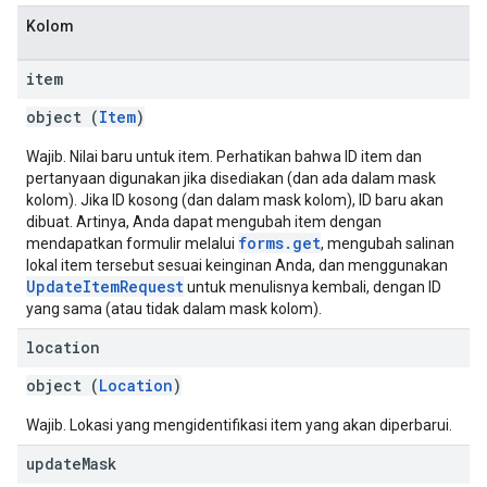
Kolom
item
object (
Item
)
Wajib. Nilai baru untuk item. Perhatikan bahwa ID item dan
pertanyaan digunakan jika disediakan (dan ada dalam mask
kolom). Jika ID kosong (dan dalam mask kolom), ID baru akan
dibuat. Artinya, Anda dapat mengubah item dengan
forms.get
mendapatkan formulir melalui
, mengubah salinan
lokal item tersebut sesuai keinginan Anda, dan menggunakan
UpdateItemRequest
untuk menulisnya kembali, dengan ID
yang sama (atau tidak dalam mask kolom).
location
object (
Location
)
Wajib. Lokasi yang mengidentifikasi item yang akan diperbarui.
update
Mask