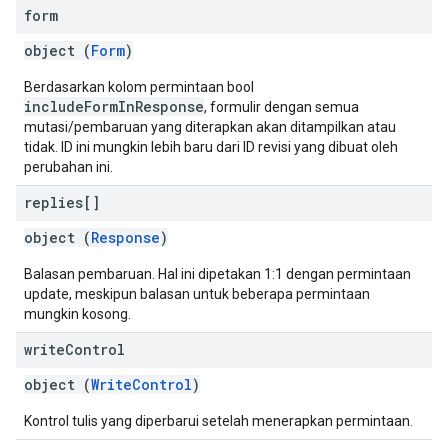
form
object (
Form
)
Berdasarkan kolom permintaan bool
includeFormInResponse
, formulir dengan semua
mutasi/pembaruan yang diterapkan akan ditampilkan atau
tidak. ID ini mungkin lebih baru dari ID revisi yang dibuat oleh
perubahan ini.
replies[]
object (
Response
)
Balasan pembaruan. Hal ini dipetakan 1:1 dengan permintaan
update, meskipun balasan untuk beberapa permintaan
mungkin kosong.
write
Control
object (
WriteControl
)
Kontrol tulis yang diperbarui setelah menerapkan permintaan.