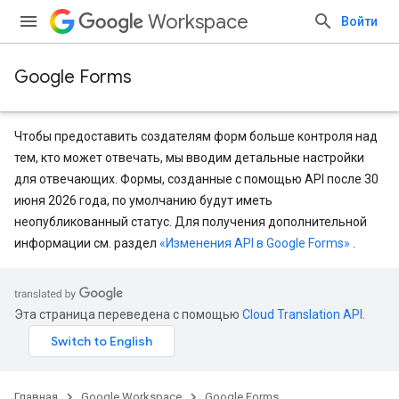
Workspace
Войти
Google Forms
Чтобы предоставить создателям форм больше контроля над
тем, кто может отвечать, мы вводим детальные настройки
для отвечающих. Формы, созданные с помощью API после 30
июня 2026 года, по умолчанию будут иметь
неопубликованный статус. Для получения дополнительной
информации см. раздел
«Изменения API в Google Forms»
.
Эта страница переведена с помощью
Cloud Translation API
.
Главная
Google Workspace
Google Forms