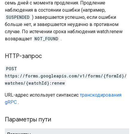
семь дней с момента продления. Продление
наблюдения в состоянии ошибки (например,
SUSPENDED
) завершается успешно, если ошибки
больше нет, и завершается неудачно в противном
случае. По истечении срока наблюдения watch.renew
возвращает
NOT_FOUND
.
HTTP-запрос
POST
https://forms.googleapis.com/v1/forms/{formId}/
watches/{watchId}:renew
URL-адрес использует синтаксис
транскодирования
gRPC
.
Параметры пути