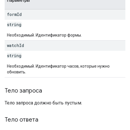
Параметры
form
Id
string
Необходимый. Идентификатор формы.
watch
Id
string
Необходимый. Идентификатор часов, которые нужно
обновить.
Тело запроса
Тело запроса должно быть пустым.
Тело ответа