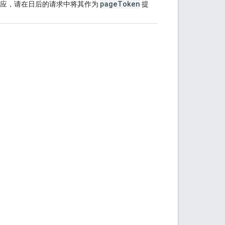
pageToken
响应，请在日后的请求中将其作为
提