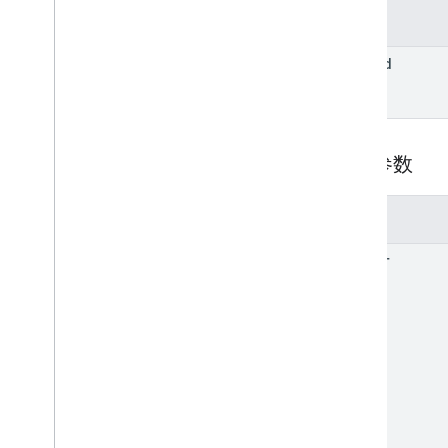
参数
form
Id
查询参数
参数
filter