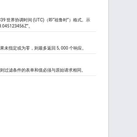
。
9 世界协调时间 (UTC)（即“祖鲁时”）格式。示
23.045123456Z”。
指定或为零，则最多返回 5, 000 个响应。
则过滤条件的表单和值必须与原始请求相同。