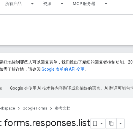
所有产品
资源
MCP 服务器
好地控制哪些人可以回复表单，我们推出了精细的回复者控制功能。2026 年 
如需了解详情，请参阅
Google 表单的 API 变更
。
Google 会使用 AI 技术将内容翻译成您偏好的语言。AI 翻译可能
orkspace
Google Forms
参考文档
: forms
.
responses
.
list