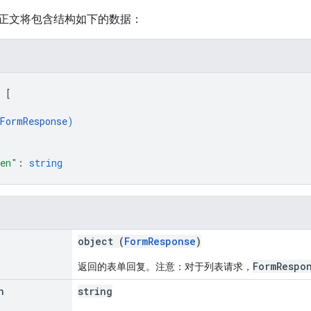
正文将包含结构如下的数据：
 
[
FormResponse
)
ken"
: 
string
object (
FormResponse
)
FormRespo
返回的表单回复。注意：对于列表请求，
n
string