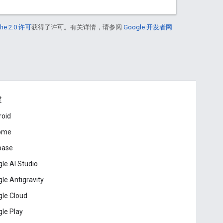
he 2.0 许可
获得了许可。有关详情，请参阅
Google 开发者网
建
roid
ome
base
le AI Studio
le Antigravity
le Cloud
le Play