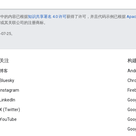
面中的内容已根据
知识共享署名 4.0 许可
获得了许可，并且代码示例已根据
Apac
le 和/或其关联公司的注册商标。
07-25。
关注
构
博客
And
Bluesky
Chr
Instagram
Fire
LinkedIn
Goog
X (Twitter)
Goog
YouTube
Goog
Goog