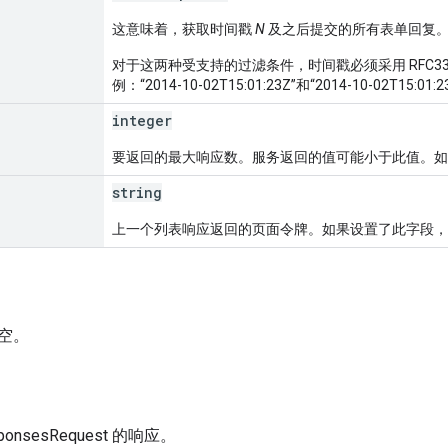
这意味着，获取时间戳
N
及之后提交的所有表单回复
对于这两种受支持的过滤条件，时间戳必须采用 RFC333
例：“2014-10-02T15:01:23Z”和“2014-10-02T15:01:
integer
要返回的最大响应数。服务返回的值可能小于此值。如果未
string
上一个列表响应返回的页面令牌。如果设置了此字段，
空。
sponsesRequest 的响应。