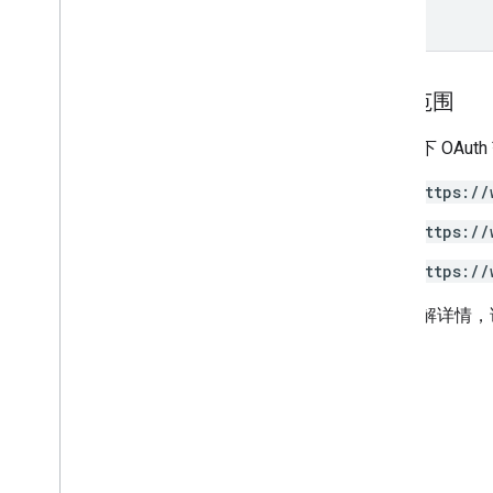
授权范围
需要以下 OAut
https://
https://
https://
如需了解详情，