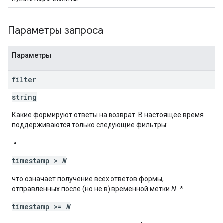
Параметры запроса
Параметры
filter
string
Какие формируют ответы на возврат. В настоящее время
поддерживаются только следующие фильтры:
timestamp >
N
что означает получение всех ответов формы,
отправленных после (но не в) временной метки
N.
*
timestamp >=
N