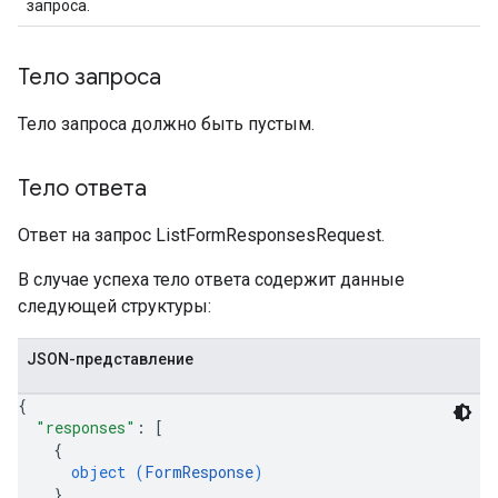
запроса.
Тело запроса
Тело запроса должно быть пустым.
Тело ответа
Ответ на запрос ListFormResponsesRequest.
В случае успеха тело ответа содержит данные
следующей структуры:
JSON-представление
{
"responses"
: 
[
{
object (
FormResponse
)
}