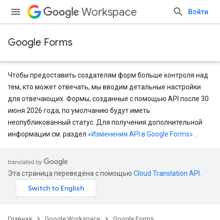
Workspace
Войти
Google Forms
Чтобы предоставить создателям форм больше контроля над
тем, кто может отвечать, мы вводим детальные настройки
для отвечающих. Формы, созданные с помощью API после 30
июня 2026 года, по умолчанию будут иметь
неопубликованный статус. Для получения дополнительной
информации см. раздел
«Изменения API в Google Forms»
.
Эта страница переведена с помощью
Cloud Translation API
.
Главная
Google Workspace
Google Forms