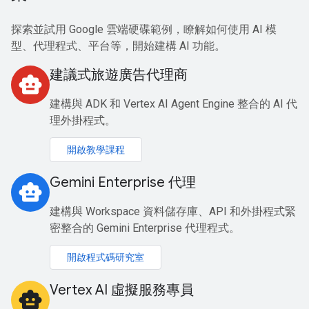
探索並試用 Google 雲端硬碟範例，瞭解如何使用 AI 模
型、代理程式、平台等，開始建構 AI 功能。
建議式旅遊廣告代理商
smart_toy
建構與 ADK 和 Vertex AI Agent Engine 整合的 AI 代
理外掛程式。
開啟教學課程
Gemini Enterprise 代理
smart_toy
建構與 Workspace 資料儲存庫、API 和外掛程式緊
密整合的 Gemini Enterprise 代理程式。
開啟程式碼研究室
Vertex AI 虛擬服務專員
smart_toy