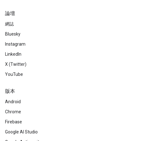
論壇
網誌
Bluesky
Instagram
LinkedIn
X (Twitter)
YouTube
版本
Android
Chrome
Firebase
Google AI Studio