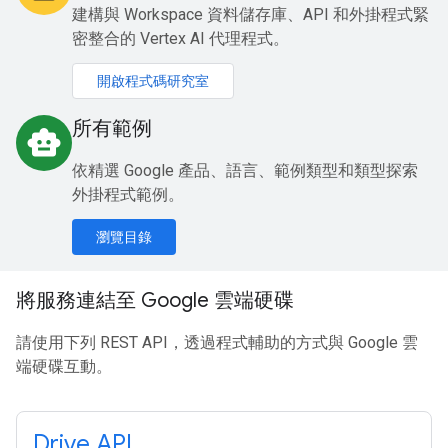
建構與 Workspace 資料儲存庫、API 和外掛程式緊
密整合的 Vertex AI 代理程式。
開啟程式碼研究室
所有範例
smart_toy
依精選 Google 產品、語言、範例類型和類型探索
外掛程式範例。
瀏覽目錄
將服務連結至 Google 雲端硬碟
請使用下列 REST API，透過程式輔助的方式與 Google 雲
端硬碟互動。
Drive API