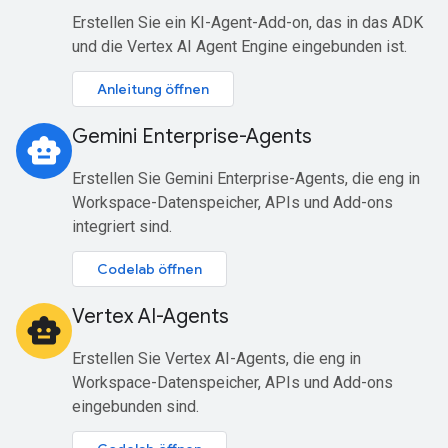
Erstellen Sie ein KI-Agent-Add-on, das in das ADK
und die Vertex AI Agent Engine eingebunden ist.
Anleitung öffnen
Gemini Enterprise-Agents
smart_toy
Erstellen Sie Gemini Enterprise-Agents, die eng in
Workspace-Datenspeicher, APIs und Add-ons
integriert sind.
Codelab öffnen
Vertex AI-Agents
smart_toy
Erstellen Sie Vertex AI-Agents, die eng in
Workspace-Datenspeicher, APIs und Add-ons
eingebunden sind.