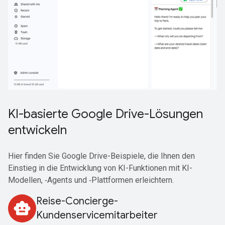
KI-basierte Google Drive-Lösungen
entwickeln
Hier finden Sie Google Drive-Beispiele, die Ihnen den
Einstieg in die Entwicklung von KI-Funktionen mit KI-
Modellen, ‑Agents und ‑Plattformen erleichtern.
Reise-Concierge-
smart_toy
Kundenservicemitarbeiter