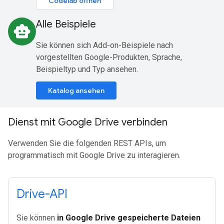
Codelab öffnen
Alle Beispiele
smart_toy
Sie können sich Add-on-Beispiele nach
vorgestellten Google-Produkten, Sprache,
Beispieltyp und Typ ansehen.
Katalog ansehen
Dienst mit Google Drive verbinden
Verwenden Sie die folgenden REST APIs, um
programmatisch mit Google Drive zu interagieren.
Drive-API
Sie können
in Google Drive gespeicherte Dateien