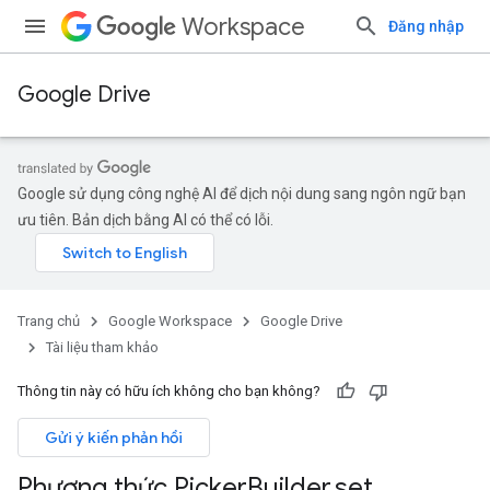
Workspace
Đăng nhập
Google Drive
Google sử dụng công nghệ AI để dịch nội dung sang ngôn ngữ bạn
ưu tiên. Bản dịch bằng AI có thể có lỗi.
Trang chủ
Google Workspace
Google Drive
Tài liệu tham khảo
Thông tin này có hữu ích không cho bạn không?
Gửi ý kiến phản hồi
Phương thức Picker
Builder
.
set