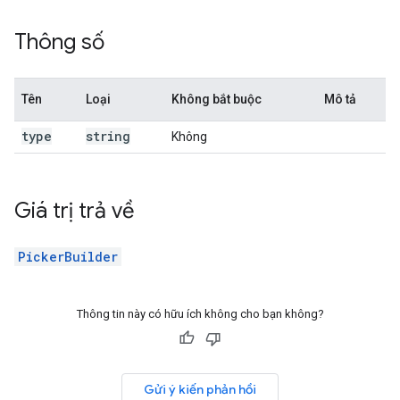
Thông số
Tên
Loại
Không bắt buộc
Mô tả
type
string
Không
Giá trị trả về
PickerBuilder
Thông tin này có hữu ích không cho bạn không?
Gửi ý kiến phản hồi