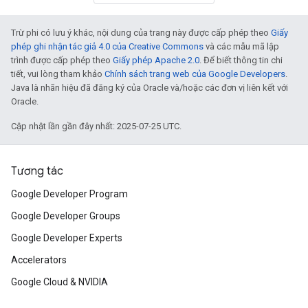
Trừ phi có lưu ý khác, nội dung của trang này được cấp phép theo
Giấy
phép ghi nhận tác giả 4.0 của Creative Commons
và các mẫu mã lập
trình được cấp phép theo
Giấy phép Apache 2.0
. Để biết thông tin chi
tiết, vui lòng tham khảo
Chính sách trang web của Google Developers
.
Java là nhãn hiệu đã đăng ký của Oracle và/hoặc các đơn vị liên kết với
Oracle.
Cập nhật lần gần đây nhất: 2025-07-25 UTC.
Tương tác
Google Developer Program
Google Developer Groups
Google Developer Experts
Accelerators
Google Cloud & NVIDIA