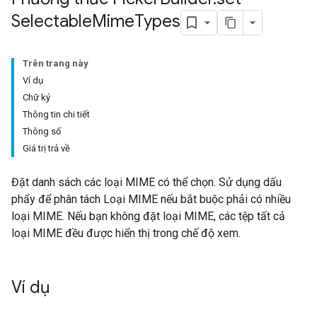
Selectable
Mime
Types
Trên trang này
Ví dụ
Chữ ký
Thông tin chi tiết
Thông số
Giá trị trả về
Đặt danh sách các loại MIME có thể chọn. Sử dụng dấu
phẩy để phân tách Loại MIME nếu bắt buộc phải có nhiều
loại MIME. Nếu bạn không đặt loại MIME, các tệp tất cả
loại MIME đều được hiển thị trong chế độ xem.
Ví dụ