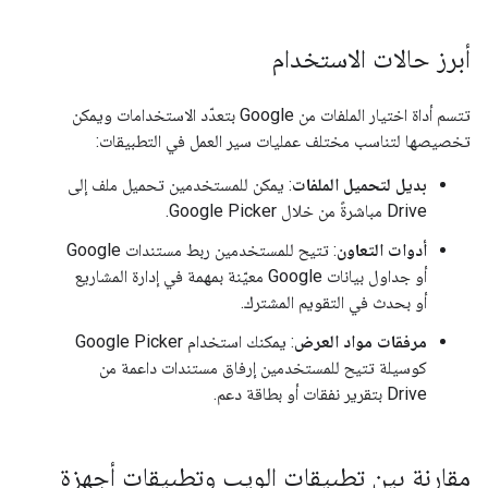
أبرز حالات الاستخدام
تتسم أداة اختيار الملفات من Google بتعدّد الاستخدامات ويمكن
تخصيصها لتناسب مختلف عمليات سير العمل في التطبيقات:
بديل لتحميل الملفات
: يمكن للمستخدمين تحميل ملف إلى
Drive مباشرةً من خلال Google Picker.
أدوات التعاون
: تتيح للمستخدمين ربط مستندات Google
أو جداول بيانات Google معيّنة بمهمة في إدارة المشاريع
أو بحدث في التقويم المشترك.
مرفقات مواد العرض
: يمكنك استخدام Google Picker
كوسيلة تتيح للمستخدمين إرفاق مستندات داعمة من
Drive بتقرير نفقات أو بطاقة دعم.
مقارنة بين تطبيقات الويب وتطبيقات أجهزة