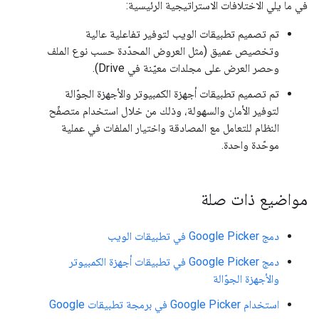
في ما يلي الاختلافات الاستراتيجية الرئيسية:
تم تصميم تطبيقات الويب لتوفير تفاعلية عالية
وتخصيص عميق (مثل العروض المحدّدة حسب نوع الملف
وحصر العرض على مجلدات معيّنة في Drive).
تم تصميم تطبيقات أجهزة الكمبيوتر والأجهزة الجوّالة
لتوفير الأمان والسهولة، وذلك من خلال استخدام متصفّح
النظام للتعامل مع المصادقة واختيار الملفات في عملية
موحّدة واحدة.
مواضيع ذات صلة
دمج Google Picker في تطبيقات الويب
دمج Google Picker في تطبيقات أجهزة الكمبيوتر
والأجهزة الجوّالة
استخدام Google Picker في برمجة تطبيقات Google