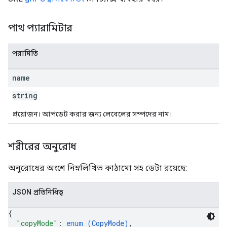
পাথ প্যারামিটার
visions
পরামিতি
name
string
প্রয়োজন। আপডেট করার জন্য লেবেলের সম্পদের নাম।
শরীরের অনুরোধ
অনুরোধের অংশে নিম্নলিখিত কাঠামো সহ ডেটা রয়েছে:
JSON প্রতিনিধিত্ব
{
"copyMode"
: 
enum (
CopyMode
)
,