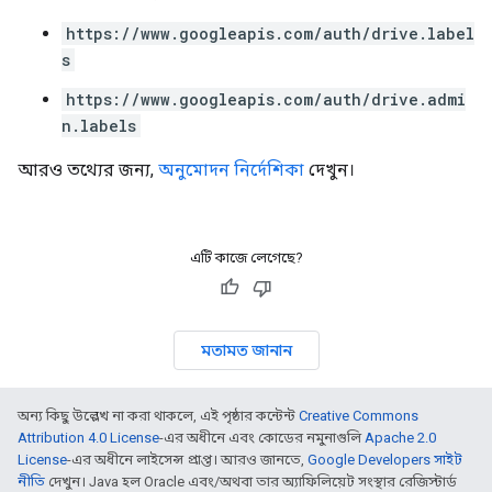
https://www.googleapis.com/auth/drive.label
s
https://www.googleapis.com/auth/drive.admi
n.labels
আরও তথ্যের জন্য,
অনুমোদন নির্দেশিকা
দেখুন।
এটি কাজে লেগেছে?
মতামত জানান
অন্য কিছু উল্লেখ না করা থাকলে, এই পৃষ্ঠার কন্টেন্ট
Creative Commons
Attribution 4.0 License
-এর অধীনে এবং কোডের নমুনাগুলি
Apache 2.0
License
-এর অধীনে লাইসেন্স প্রাপ্ত। আরও জানতে,
Google Developers সাইট
নীতি
দেখুন। Java হল Oracle এবং/অথবা তার অ্যাফিলিয়েট সংস্থার রেজিস্টার্ড