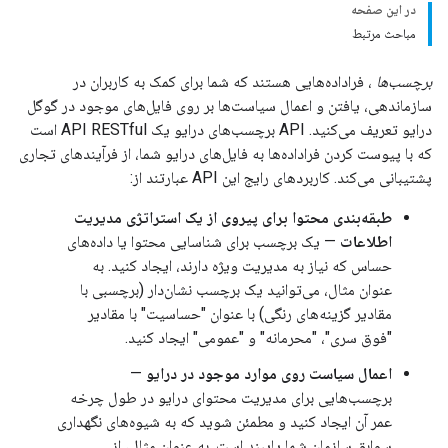
در این صفحه
مباحث مرتبط
برچسب‌ها
، فراداده‌هایی هستند که شما برای کمک به کاربران در
سازماندهی، یافتن و اعمال سیاست‌ها بر روی فایل‌های موجود در گوگل
درایو تعریف می‌کنید. API برچسب‌های درایو یک API RESTful است
که با پیوست کردن فراداده‌ها به فایل‌های درایو شما، از فرآیندهای تجاری
پشتیبانی می‌کند. کاربردهای رایج این API عبارتند از:
طبقه‌بندی محتوا برای پیروی از یک استراتژی مدیریت
اطلاعات
— یک برچسب برای شناسایی محتوا یا داده‌های
حساس که نیاز به مدیریت ویژه دارند، ایجاد کنید. به
عنوان مثال، می‌توانید یک برچسب نشان‌دار (برچسبی با
مقادیر گزینه‌های رنگی) با عنوان "حساسیت" با مقادیر
"فوق سری"، "محرمانه" و "عمومی" ایجاد کنید.
اعمال سیاست روی موارد موجود در درایو
—
برچسب‌هایی برای مدیریت محتوای درایو در طول چرخه
عمر آن ایجاد کنید و مطمئن شوید که به شیوه‌های نگهداری
سوابق سازمان شما پایبند است. به عنوان مثال، از