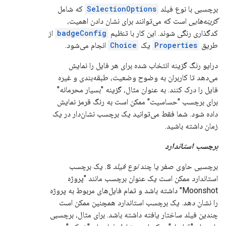
برچسبی با نوع فیلد
SelectionOptions
که شامل
گزینه‌هایی
است که می‌توانند برای نشان دادن اهمیت،
کدگذاری رنگی شوند. این کار با تنظیم
badgeConfig
از
طریق
Properties
یک
Choice
انجام می‌شود.
درایو رنگ گزینه انتخاب شده برای هر فایل را نمایش
می‌دهد تا کاربران به وضوح وضعیت، طبقه‌بندی و غیره
فایل را درک کنند. به عنوان مثال، گزینه "بسیار محرمانه"
برای برچسب "حساسیت" ممکن است به رنگ قرمز نمایش
داده شود. شما فقط می‌توانید یک برچسب نشان‌دار در یک
زمان داشته باشید.
برچسب استاندارد
برچسبی حاوی صفر یا چند
نوع فیلد
s. یک برچسب
استاندارد ممکن است یک عنوان برچسب مانند "پروژه
Moonshot" داشته باشد و تمام فایل‌های مربوط به پروژه
را نشان دهد. یک برچسب استاندارد همچنین ممکن است
چندین فیلد ساختار یافته داشته باشد. برای مثال، برچسبی