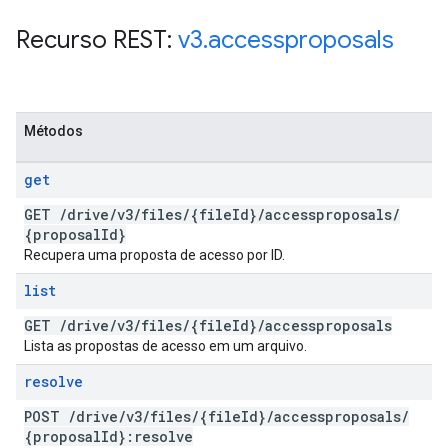
Recurso REST:
v3
.
accessproposals
Métodos
get
GET
/
drive
/
v3
/
files
/
{file
Id}
/
accessproposals
/
{proposal
Id}
Recupera uma proposta de acesso por ID.
list
GET
/
drive
/
v3
/
files
/
{file
Id}
/
accessproposals
Lista as propostas de acesso em um arquivo.
resolve
POST
/
drive
/
v3
/
files
/
{file
Id}
/
accessproposals
/
{proposal
Id}:resolve