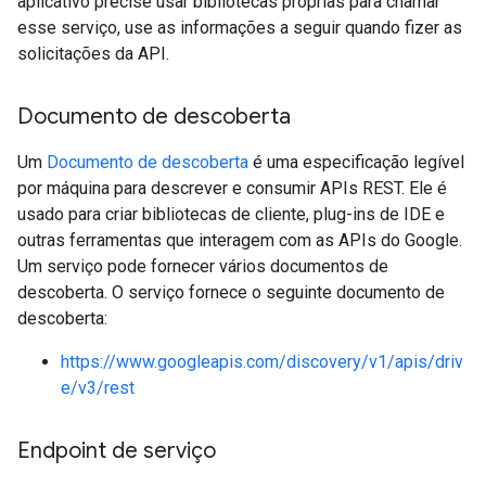
aplicativo precise usar bibliotecas próprias para chamar
esse serviço, use as informações a seguir quando fizer as
solicitações da API.
Documento de descoberta
Um
Documento de descoberta
é uma especificação legível
por máquina para descrever e consumir APIs REST. Ele é
usado para criar bibliotecas de cliente, plug-ins de IDE e
outras ferramentas que interagem com as APIs do Google.
Um serviço pode fornecer vários documentos de
descoberta. O serviço fornece o seguinte documento de
descoberta:
https://www.googleapis.com/discovery/v1/apis/driv
e/v3/rest
Endpoint de serviço