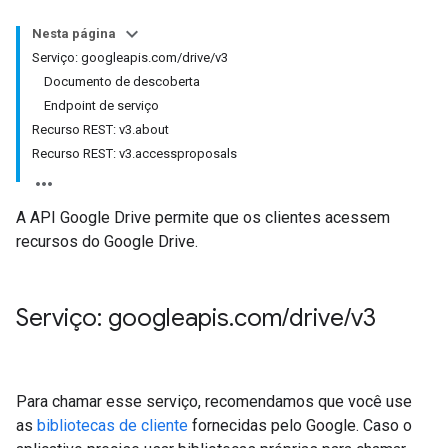
Nesta página
Serviço: googleapis.com/drive/v3
Documento de descoberta
Endpoint de serviço
Recurso REST: v3.about
Recurso REST: v3.accessproposals
A API Google Drive permite que os clientes acessem
recursos do Google Drive.
Serviço: googleapis
.
com
/
drive
/
v3
Para chamar esse serviço, recomendamos que você use
as
bibliotecas de cliente
fornecidas pelo Google. Caso o