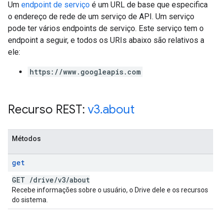
Um
endpoint de serviço
é um URL de base que especifica
o endereço de rede de um serviço de API. Um serviço
pode ter vários endpoints de serviço. Este serviço tem o
endpoint a seguir, e todos os URIs abaixo são relativos a
ele:
https://www.googleapis.com
Recurso REST:
v3
.
about
Métodos
get
GET
/
drive
/
v3
/
about
Recebe informações sobre o usuário, o Drive dele e os recursos
do sistema.