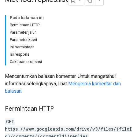
Pada halaman ini
Permintaan HTTP
Parameter jalur
Parameter kueri
Isi permintaan
Isi respons
Cakupan otorisasi
Mencantumkan balasan komentar. Untuk mengetahui
informasi selengkapnya, lihat
Mengelola komentar dan
balasan
.
Permintaan HTTP
GET
https://www.googleapis.com/drive/v3/files/{fileI
d}/comments/{commentId}/replies