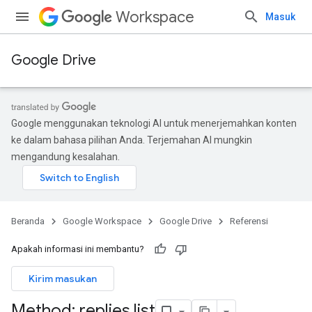
Workspace
Masuk
Google Drive
Google menggunakan teknologi AI untuk menerjemahkan konten
ke dalam bahasa pilihan Anda. Terjemahan AI mungkin
mengandung kesalahan.
Beranda
Google Workspace
Google Drive
Referensi
Apakah informasi ini membantu?
Kirim masukan
Method: replies
.
list