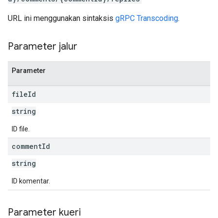
URL ini menggunakan sintaksis
gRPC Transcoding
.
Parameter jalur
Parameter
file
Id
string
ID file.
comment
Id
string
ID komentar.
Parameter kueri