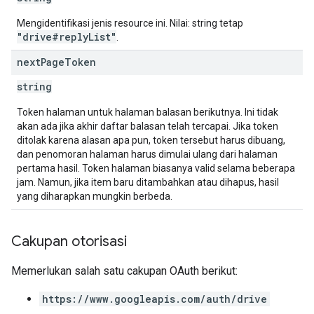
Mengidentifikasi jenis resource ini. Nilai: string tetap
"drive#replyList"
.
next
Page
Token
string
Token halaman untuk halaman balasan berikutnya. Ini tidak
akan ada jika akhir daftar balasan telah tercapai. Jika token
ditolak karena alasan apa pun, token tersebut harus dibuang,
dan penomoran halaman harus dimulai ulang dari halaman
pertama hasil. Token halaman biasanya valid selama beberapa
jam. Namun, jika item baru ditambahkan atau dihapus, hasil
yang diharapkan mungkin berbeda.
Cakupan otorisasi
Memerlukan salah satu cakupan OAuth berikut:
https://www.googleapis.com/auth/drive