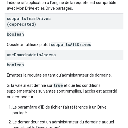
Indique si l'application à l'origine de la requête est compatible
avec Mon Drive et les Drive partagés.
supports
Team
Drives
(deprecated)
boolean
supportsAllDrives
Obsolète : utilisez plutôt
.
use
Domain
Admin
Access
boolean
Émettez la requête en tant qu'administrateur de domaine.
true
Si la valeur est définie sur
et que les conditions
supplémentaires suivantes sont remplies, l'accès est accordé
au demandeur :
Le paramètre d'ID de fichier fait référence à un Drive
partagé.
Le demandeur est un administrateur du domaine auquel
appartient le Drive partagé.