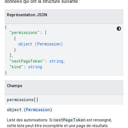
données qui ont la structure suivante :
Représentation JSON
{
"permissions"
: 
[
{
object (
Permission
)
}
]
,
"nextPageToken"
: 
string
,
"kind"
: 
string
}
Champs
permissions[]
object (
Permission
)
nextPageToken
Liste des autorisations. Si
est renseigné,
cette liste peut être incomplète et une page de résultats