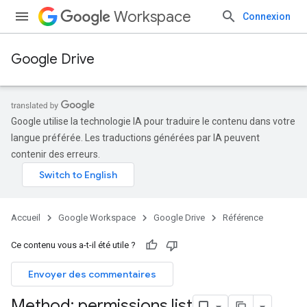
Workspace
Connexion
Google Drive
Google utilise la technologie IA pour traduire le contenu dans votre
langue préférée. Les traductions générées par IA peuvent
contenir des erreurs.
Accueil
Google Workspace
Google Drive
Référence
Ce contenu vous a-t-il été utile ?
Envoyer des commentaires
Method: permissions
.
list