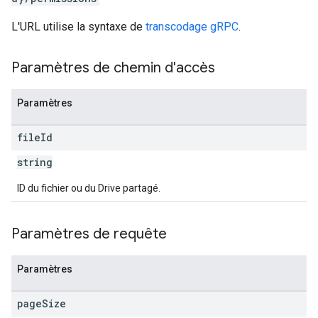
L'URL utilise la syntaxe de
transcodage gRPC
.
Paramètres de chemin d'accès
Paramètres
file
Id
string
ID du fichier ou du Drive partagé.
Paramètres de requête
Paramètres
page
Size